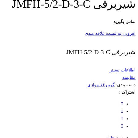
شیربرقی JMFH-5/2-D-3-C
تماس بگیرید
افزودن به لیست علاقه مندی
شیربرقی JMFH-5/2-D-3-C
اطلاعات بیشتر
مقایسه
دسته بندی:
گریپر۱۶ موازی
اشتراک :
توضیحات