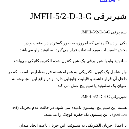
شیربرقی JMFH-5/2-D-3-C
شیربرقی JMFH-5/2-D-3-C
یکی از دستگاه‌هایی که امروزه به طور گسترده در صنعت و در
بخش تاسیسات مورد استفاده قرار می‌گیرد، سلنوئید ولو می‌باشد.
سلنوئید ولو یا شیر برقی یک شیر کنترل شده الکترومکانیکی می‌باشد.
ولو شامل یک کویل الکتریکی به همراه هسته فرومغناطیس است .که در
داخل آن قرار داشته و قابلیت جابجایی دارد. و در واقع این مجموعه به
عنوان یک سلنوئید یا سیم پیچ عمل می کند.
شیربرقی JMFH-5/2-D-3-C
هسته این سیم پیچ، پیستون نامیده می شود. در حالت عدم تحریک (rest
position) ، این پیستون یک حفره کوچک را می‌بندد.
با اعمال جریان الکتریکی به سلنوئید، این جریان باعث ایجاد میدان