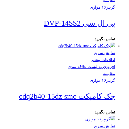
مقایسه
گریپر۱۶ موازی
پی ال سی DVP-14SS2
تماس بگیرید
نمایش سریع
اطلاعات بیشتر
افزودن به لیست علاقه مندی
مقایسه
گریپر۱۶ موازی
جک کامپکت cdq2b40-15dz smc
تماس بگیرید
نمایش سریع