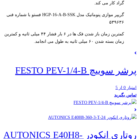
گراد کار می کند.
گریپر موازی پنوماتیک مدل HGP-16-A-B-SSK فستو با شماره فنی
۵۳۹۶۳۶
کمترین زمان باز شدن فک ها در ۶ بار فشار ۴۴ میلی ثانیه و کمترین
زمان بسته شدن ۶۰ میلی ثانیه به طول می انجامد.
پرشر سوییچ FESTO PEV-1/4-B
امتیاز 0 از 5
تماس بگیرید
روتاری انکودر AUTONICS E40H8-