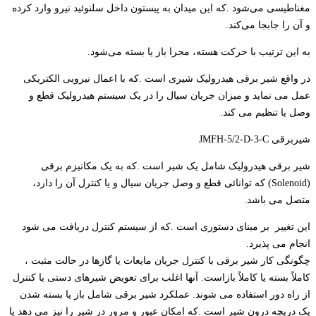
مغناطیسی می‌شود .که این میدان به پیستون داخل سلنوئید نیرو وارد کرده
و آن را جابجا می‌کند.
به این ترتیب با حرکت هسته، مجرا باز یا بسته می‌شود.
در واقع شیر برقی هیدرولیک شیری است .که با اعمال نیرویی الکتریکی
عمل می نماید و میزان جریان سیال را در یک سیستم هیدرولیک قطع و
وصل یا تنظیم می کند.
شیربرقی JMFH-5/2-D-3-C
شیر برقی هیدرولیک شامل یک شیر است .که به یک مکانیزم برقی
(Solenoid) که توانائی قطع و وصل جریان سیال و یا کنترل آن را دارد،
متصل می باشد.
این تغییر بر مبنای دستوری است .که از سیستم کنترل دریافت می شود
انجام می پذیرد.
چگونگی کار شیر برقی با کنترل جریان مایعات یا گازها در حالت مثبت ،
کاملاً بسته یا کاملاً بازاست. آنها اغلب برای تعویض شیرهای دستی یا کنترل
از راه دور استفاده می شوند. عملکرد شیر برقی شامل باز یا بسته شدن
یک دریچه درون شیر است .که امکان عبور و مرور در شیر را نیز می دهد یا