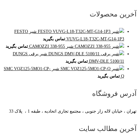
آخرین محصولات
شیر FESTO
VUVG-L18-T32C-MT-G14-1P3
تماس بگیرید
شیر CAMOZZI 338-955
تماس بگیرید
شیر برقی DUNGS
DMV-DLE 5100/11
تماس بگیرید
شیر SMC VQZ125-5MO1-CP-
Q
تماس بگیرید
آدرس فروشگاه
تهران ، خیابان لاله زار جنوبی ، مجتمع تجاری اتحادیه ، طبقه 1 ، پلاک 33
آخرین مطالب سایت