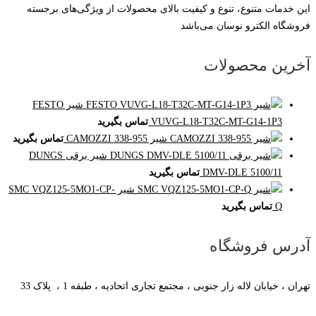
این خدمات متنوع، تنوع و کیفیت بالای محصولات از ویژگی‌های برجسته
فروشگاه الکترو نوسان می‌باشد
آخرین محصولات
شیر FESTO
VUVG-L18-T32C-MT-G14-1P3
تماس بگیرید
شیر CAMOZZI 338-955
تماس بگیرید
شیر برقی DUNGS
DMV-DLE 5100/11
تماس بگیرید
شیر SMC VQZ125-5MO1-CP-
Q
تماس بگیرید
آدرس فروشگاه
تهران ، خیابان لاله زار جنوبی ، مجتمع تجاری اتحادیه ، طبقه 1 ، پلاک 33