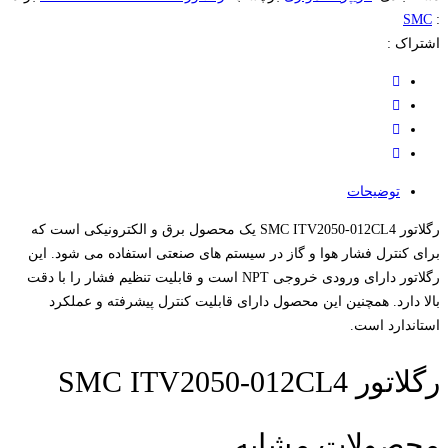
SMC
:
اشتراک :
توضیحات
رگلاتور SMC ITV2050-012CL4 یک محصول برق و الکترونیکی است که
برای کنترل فشار هوا و گاز در سیستم های صنعتی استفاده می شود. این
رگلاتور دارای ورودی خروجی NPT است و قابلیت تنظیم فشار را با دقت
بالا دارد. همچنین این محصول دارای قابلیت کنترل پیشرفته و عملکرد
استاندارد است.
رگلاتور SMC ITV2050-012CL4
محصولات مشابه