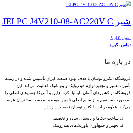
شیر JELPC J4V210-08-AC220V C
امتیاز 0 از 5
تماس بگیرید
در باره ما
فروشگاه الکترو نوسان با هدف بهبود صنعت ایران تأسیس شده و در زمینه
تأمین، تعمیر و تجهیز لوازم هیدرولیک و پنوماتیک فعالیت می‌کند. این
فروشگاه از کشورهای آلمان، ایتالیا، کره، ژاپن و آمریکا جنس‌های اصلی را
به صورت مستقیم و از منابع اصلی تامین نموده و به دست مشتریان عرضه
می‌کند. علاوه بر این، الکترو نوسان تخصص دارد در:
ساخت جک‌ها و پایه‌های ساده و تخصصی
تجهیز و جمع‌آوری پاورپک‌های هیدرولیک