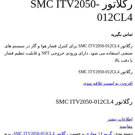
رگلاتور SMC ITV2050-
012CL4
تماس بگیرید
رگلاتور SMC ITV2050-012CL4 برای کنترل فشار هوا و گاز در سیستم های
صنعتی استفاده می شود. دارای ورودی خروجی NPT و قابلیت تنظیم فشار
با دقت بالا.
رگلاتور SMC ITV2050-012CL4
افزودن به لیست علاقه مندی
رگلاتور SMC ITV2050-012CL4
اطلاعات بیشتر
مقایسه
دسته بندی:
گریپر۱۶ موازی
برچسب:
رگلاتور SMC ITV2050-012CL4،
برند