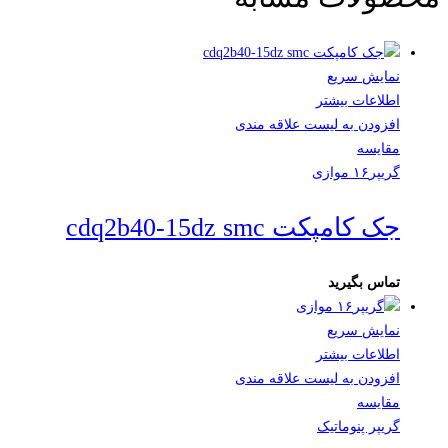
نمایش سریع
اطلاعات بیشتر
افزودن به لیست علاقه مندی
مقایسه
گریپر۱۶ موازی
جک کامپکت cdq2b40-15dz smc
تماس بگیرید
نمایش سریع
اطلاعات بیشتر
افزودن به لیست علاقه مندی
مقایسه
گریپر پنوماتیک