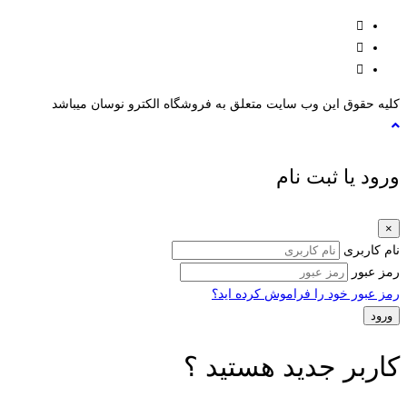
کلیه حقوق این وب سایت متعلق به فروشگاه الکترو نوسان میباشد
ورود یا ثبت نام
×
نام کاربری
رمز عبور
رمز عبور خود را فراموش کرده اید؟
کاربر جدید هستید ؟