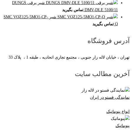
شیر برقی DUNGS
DMV-DLE 5100/11
تماس بگیرید
شیر SMC VQZ125-5MO1-CP-
Q
تماس بگیرید
آدرس فروشگاه
تهران ، خیابان لاله زار جنوبی ، مجتمع تجاری اتحادیه ، طبقه 1 ، پلاک 33
آخرین مطالب سایت
نمایندگی فستو در ایران
انواع پنوماتیک
پنوماتیک