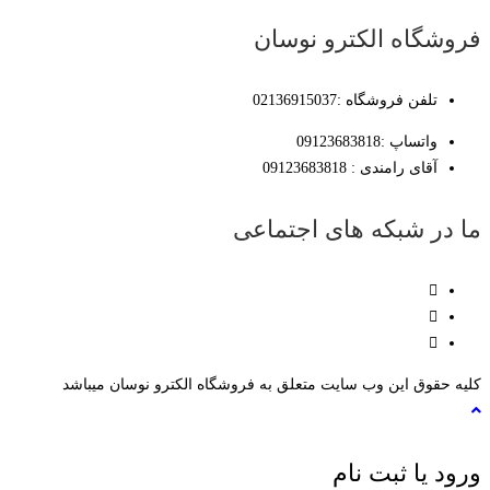
فروشگاه الکترو نوسان
تلفن فروشگاه :02136915037
واتساپ :09123683818
آقای رامندی : 09123683818
ما در شبکه های اجتماعی
کلیه حقوق این وب سایت متعلق به فروشگاه الکترو نوسان میباشد
ورود یا ثبت نام