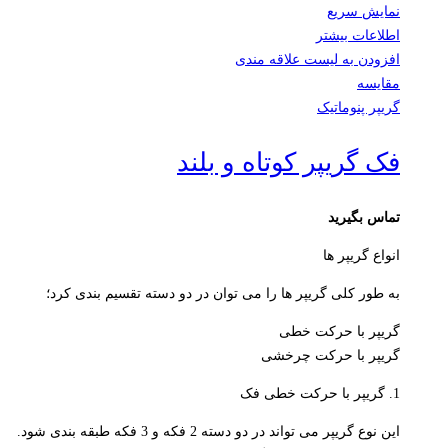
نمایش سریع
اطلاعات بیشتر
افزودن به لیست علاقه مندی
مقایسه
گریپر پنوماتیک
فک گریپر کوتاه و بلند
تماس بگیرید
انواع گریپر ها
به طور کلی گریپر ها را می توان در دو دسته تقسیم بندی کرد؛
گریپر با حرکت خطی
گریپر با حرکت چرخشی
1. گریپر با حرکت خطی فک
این نوع گریپر می تواند در دو دسته 2 فکه و 3 فکه طبقه بندی شود.