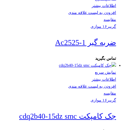
اطلاعات بیشتر
افزودن به لیست علاقه مندی
مقایسه
گریپر۱۶ موازی
ضربه گیر Ac2525-1
تماس بگیرید
نمایش سریع
اطلاعات بیشتر
افزودن به لیست علاقه مندی
مقایسه
گریپر۱۶ موازی
جک کامپکت cdq2b40-15dz smc