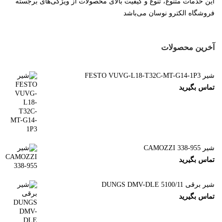
این خدمات متنوع، تنوع و کیفیت بالای محصولات از ویژگی‌های برجسته
فروشگاه الکترو نوسان می‌باشد
آخرین محصولات
شیر FESTO VUVG-L18-T32C-MT-G14-1P3
تماس بگیرید
شیر CAMOZZI 338-955
تماس بگیرید
شیر برقی DUNGS DMV-DLE 5100/11
تماس بگیرید