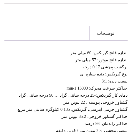
توضیحات
اندازه فلنج گیربکس: 60 میلی متر
اندازه فلنج موتور: 57 میلی متر
برگشت پیچشی 0.17 درجه
نوع گیربکس: دنده سیاره ای
نسبت دنده: 3:1
حداکثر سرعت محرک: 13000 1/min
دمای کار گیربکس:-25 درجه سانتی گراد … 90 درجه سانتی گراد
گشتاور خروجی پیوسته : 22 نیوتن متر
گشتاور جرمی اینرسی، گیربکس: 0.135 کیلوگرم سانتی متر مربع
حداکثر گشتاور خروجی: 35.2 نیوتن متر
حداکثر راندمان: 98 درصد
سفتی پیچشی :2.3 نیوتن متر / قوس دقیقه