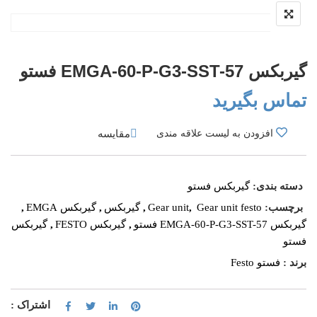
گیربکس EMGA-60-P-G3-SST-57 فستو
تماس بگیرید
مقایسه
افزودن به لیست علاقه مندی
دسته بندی:
گیربکس فستو
برچسب:
Gear unit festo
,
Gear unit
,
گیربکس
,
گیربکس EMGA
,
گیربکس EMGA-60-P-G3-SST-57 فستو
,
گیربکس FESTO
,
گیربکس
فستو
برند :
فستو Festo
اشتراک :