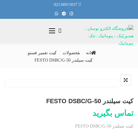
02136915037
خانه
محصولات
کیت تعمیر فستو
کیت سیلندر FESTO DSBC/G-50
کیت سیلندر FESTO DSBC/G-50
تماس بگیرید
کیت سیلندر FESTO DSBC/G-50