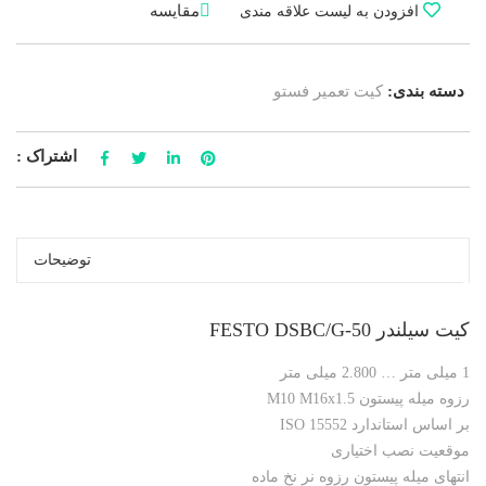
مقایسه
افزودن به لیست علاقه مندی
دسته بندی:
کیت تعمیر فستو
اشتراک :
توضیحات
کیت سیلندر FESTO DSBC/G-50
1 میلی متر … 2.800 میلی متر
رزوه میله پیستون M10 M16x1.5
بر اساس استاندارد ISO 15552
موقعیت نصب اختیاری
انتهای میله پیستون رزوه نر نخ ماده