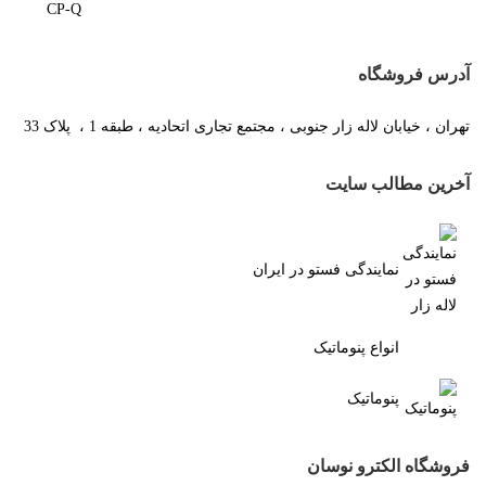
آدرس فروشگاه
تهران ، خیابان لاله زار جنوبی ، مجتمع تجاری اتحادیه ، طبقه 1 ، پلاک 33
آخرین مطالب سایت
نمایندگی فستو در ایران
انواع پنوماتیک
پنوماتیک
فروشگاه الکترو نوسان