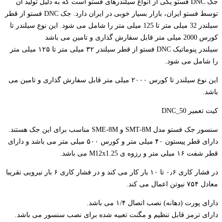
جک DNC فستو یکی از انواع سیلندرهای فستو است که به دلیل تولید آن
توسط فستو ایران، بازار بسیار خوبی در ایران دارد. جک DNC فستو از قطر
سیلندر 32 میلی متر تا 125 میلی متر را شامل می شود. این نوع سیلندر تا
کورس 2000 میلی متر قابل سفارش گذاری و تامین می باشد
سیلندر پنوماتیک DNC فستو از قطر سیلندر ۳۲ میلی متر تا ۱۲۵ میلی متر
را شامل می شود.
این نوع سیلندر تا کورس ۲۰۰۰ میلی متر قابل سفارش گذاری و تامین می
باشد.
کیت تعمیر DNC_50
سنسور جک فستو مدل SMT-8M و SME-8M مناسب برای این جک هستند.
دارای قطر پیستون ۴۰ میلی متر و کورس ۵۰۰ میلی متر می باشد و دارای
قطر شفت ۱۶ میلی متر و رزوه ی M12x1.25 می باشد.
در فشار کاری ۰٫۶ تا ۱۰ بار کار می کند و در فشار کاری ۶ بار نیرویی تقریبا
معادل ۷۵۴ نیوتن اعمال می کند.
دارای پورت (دهانه) نصب اتصال ۱/۴ می باشد.
دارای ترمز قابل تنظیم و مگنت تعبیه شده برای نصب سنسور می باشد.