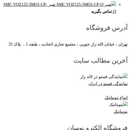
شیر SMC VQZ125-5MO1-CP-
Q
تماس بگیرید
آدرس فروشگاه
تهران ، خیابان لاله زار جنوبی ، مجتمع تجاری اتحادیه ، طبقه 1 ، پلاک 33
آخرین مطالب سایت
نمایندگی فستو در ایران
انواع پنوماتیک
پنوماتیک
فروشگاه الکترو نوسان