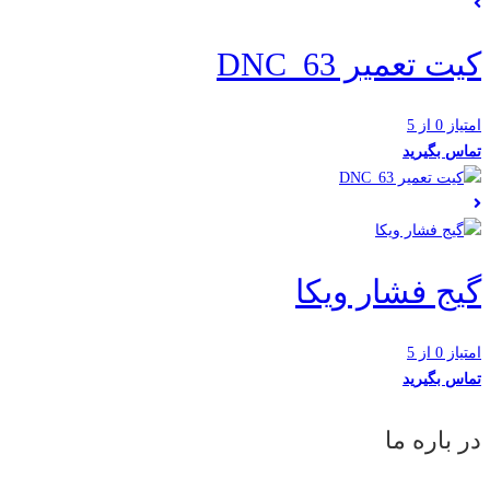
کیت تعمیر DNC_63
امتیاز 0 از 5
تماس بگیرید
گیج فشار ویکا
امتیاز 0 از 5
تماس بگیرید
در باره ما