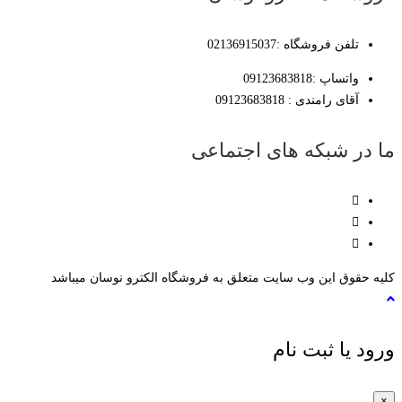
تلفن فروشگاه :02136915037
واتساپ :09123683818
آقای رامندی : 09123683818
ما در شبکه های اجتماعی
کلیه حقوق این وب سایت متعلق به فروشگاه الکترو نوسان میباشد
ورود یا ثبت نام
×