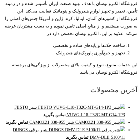
فروشگاه الکترو نوسان با هدف بهبود صنعت ایران تأسیس شده و در زمینه
تأمین، تعمیر و تجهیز لوازم هیدرولیک و پنوماتیک فعالیت می‌کند. این
فروشگاه از کشورهای آلمان، ایتالیا، کره، ژاپن و آمریکا جنس‌های اصلی را
به صورت مستقیم و از منابع اصلی تامین نموده و به دست مشتریان عرضه
می‌کند. علاوه بر این، الکترو نوسان تخصص دارد در:
ساخت جک‌ها و پایه‌های ساده و تخصصی
تجهیز و جمع‌آوری پاورپک‌های هیدرولیک
این خدمات متنوع، تنوع و کیفیت بالای محصولات از ویژگی‌های برجسته
فروشگاه الکترو نوسان می‌باشد
آخرین محصولات
شیر FESTO
VUVG-L18-T32C-MT-G14-1P3
تماس بگیرید
شیر CAMOZZI 338-955
تماس بگیرید
شیر برقی DUNGS
DMV-DLE 5100/11
تماس بگیرید