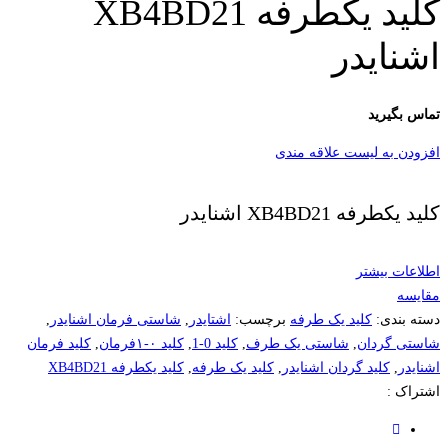
کلید یکطرفه XB4BD21
اشنایدر
تماس بگیرید
افزودن به لیست علاقه مندی
کلید یکطرفه XB4BD21 اشنایدر
اطلاعات بیشتر
مقایسه
دسته بندی:
کلید یک طرفه
برچسب:
اشتایدر
,
شاستی فرمان اشنایدر
,
شاستی گردان
,
شاستی یک طرف
,
کلید 0-1
,
کلید ۰-۱فرمان
,
کلید فرمان
اشنایدر
,
کلید گردان اشنایدر
,
کلید یک طرفه
,
کلید یکطرفه XB4BD21
اشتراک :