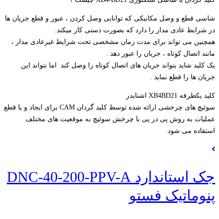
شاسی قطع و وصل مکانیکی که توانایی وصل کردن ، عبور و قطع جریان ها
در شرایط عادی مدار را دارد که بصورت دستی کار میکند.
همچنین می تواند برای مدت زمان مشخصی تحت شرایط غیرعادی مدار ،
مانند اتصال کوتاه ، جریان را عبور دهد .
یک کلید شاید بتواند جریان های اتصال کوتاه را وصل کند اما نتواند این
جریان ها را قطع نماید .
کلید یکطرفه XB4BD21 اشنایدر
سوئیچ های چرخشی ارائه شده توسط کلید گردان CAM برای ایجاد و یا قطع
عملیات به روش پی در پی با چرخش سوئیچ به موقعیت های مختلف
استفاده می شود.
جک استاندارد DNC-40-200-PPV-A
پنوماتیک فستو