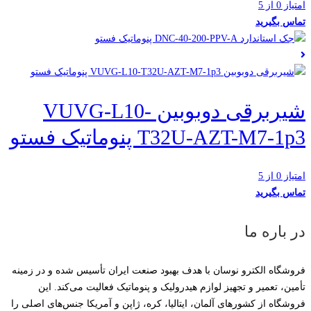
امتیاز 0 از 5
تماس بگیرید
شیربرقی دوبوبین VUVG-L10-
T32U-AZT-M7-1p3 پنوماتیک فستو
امتیاز 0 از 5
تماس بگیرید
در باره ما
فروشگاه الکترو نوسان با هدف بهبود صنعت ایران تأسیس شده و در زمینه
تأمین، تعمیر و تجهیز لوازم هیدرولیک و پنوماتیک فعالیت می‌کند. این
فروشگاه از کشورهای آلمان، ایتالیا، کره، ژاپن و آمریکا جنس‌های اصلی را