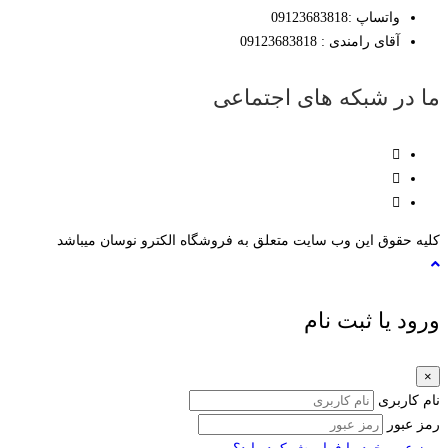
واتساپ :09123683818
آقای رامندی : 09123683818
ما در شبکه های اجتماعی
کلیه حقوق این وب سایت متعلق به فروشگاه الکترو نوسان میباشد
ورود یا ثبت نام
×
نام کاربری
رمز عبور