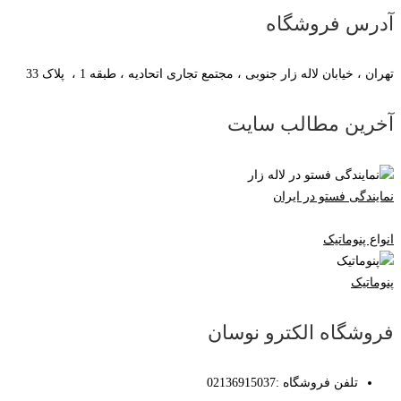
آدرس فروشگاه
تهران ، خیابان لاله زار جنوبی ، مجتمع تجاری اتحادیه ، طبقه 1 ، پلاک 33
آخرین مطالب سایت
نمایندگی فستو در ایران
انواع پنوماتیک
پنوماتیک
فروشگاه الکترو نوسان
تلفن فروشگاه :02136915037