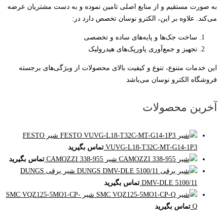
به صورت مستقیم و از منابع اصلی تامین نموده و به دست مشتریان عرضه
می‌کند. علاوه بر این، الکترو نوسان تخصص دارد در:
ساخت جک‌ها و پایه‌های ساده و تخصصی
تجهیز و جمع‌آوری پاورپک‌های هیدرولیک
این خدمات متنوع، تنوع و کیفیت بالای محصولات از ویژگی‌های برجسته
فروشگاه الکترو نوسان می‌باشد
آخرین محصولات
شیر FESTO
VUVG-L18-T32C-MT-G14-1P3
تماس بگیرید
شیر CAMOZZI 338-955
تماس بگیرید
شیر برقی DUNGS
DMV-DLE 5100/11
تماس بگیرید
شیر SMC VQZ125-5MO1-CP-
Q
تماس بگیرید