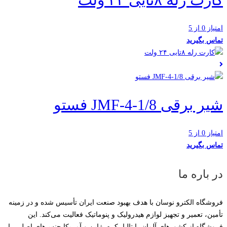
امتیاز 0 از 5
تماس بگیرید
شیر برقی JMF-4-1/8 فستو
امتیاز 0 از 5
تماس بگیرید
در باره ما
فروشگاه الکترو نوسان با هدف بهبود صنعت ایران تأسیس شده و در زمینه
تأمین، تعمیر و تجهیز لوازم هیدرولیک و پنوماتیک فعالیت می‌کند. این
فروشگاه از کشورهای آلمان، ایتالیا، کره، ژاپن و آمریکا جنس‌های اصلی را