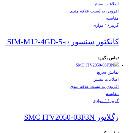
اطلاعات بیشتر
افزودن به لیست علاقه مندی
مقایسه
گریپر۱۶ موازی
کانکتور سنسور SIM-M12-4GD-5-p ‌
تماس بگیرید
نمایش سریع
اطلاعات بیشتر
افزودن به لیست علاقه مندی
مقایسه
گریپر۱۶ موازی
رگلاتور SMC ITV2050-03F3N