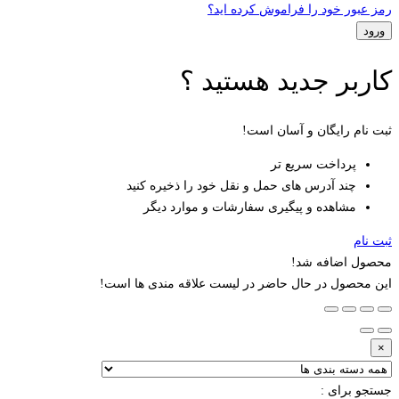
رمز عبور خود را فراموش کرده اید؟
کاربر جدید هستید ؟
ثبت نام رایگان و آسان است!
پرداخت سریع تر
چند آدرس های حمل و نقل خود را ذخیره کنید
مشاهده و پیگیری سفارشات و موارد دیگر
ثبت نام
محصول اضافه شد!
این محصول در حال حاضر در لیست علاقه مندی ها است!
×
جستجو برای :