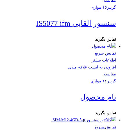
مقایسه
گریپر۱۶ موازی
سنسور القایی IS5077 ifm
تماس بگیرید
نمایش سریع
اطلاعات بیشتر
افزودن به لیست علاقه مندی
مقایسه
گریپر۱۶ موازی
نام محصول
تماس بگیرید
نمایش سریع