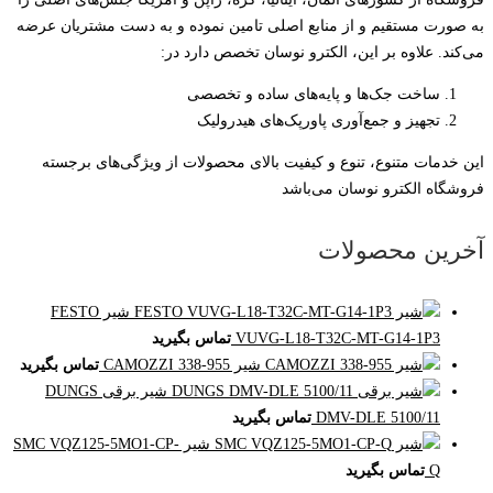
به صورت مستقیم و از منابع اصلی تامین نموده و به دست مشتریان عرضه
می‌کند. علاوه بر این، الکترو نوسان تخصص دارد در:
ساخت جک‌ها و پایه‌های ساده و تخصصی
تجهیز و جمع‌آوری پاورپک‌های هیدرولیک
این خدمات متنوع، تنوع و کیفیت بالای محصولات از ویژگی‌های برجسته
فروشگاه الکترو نوسان می‌باشد
آخرین محصولات
شیر FESTO
VUVG-L18-T32C-MT-G14-1P3
تماس بگیرید
شیر CAMOZZI 338-955
تماس بگیرید
شیر برقی DUNGS
DMV-DLE 5100/11
تماس بگیرید
شیر SMC VQZ125-5MO1-CP-
Q
تماس بگیرید