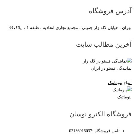
آدرس فروشگاه
تهران ، خیابان لاله زار جنوبی ، مجتمع تجاری اتحادیه ، طبقه 1 ، پلاک 33
آخرین مطالب سایت
نمایندگی فستو در ایران
انواع پنوماتیک
پنوماتیک
فروشگاه الکترو نوسان
تلفن فروشگاه :02136915037