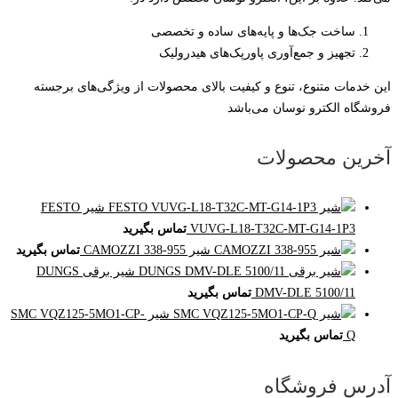
ساخت جک‌ها و پایه‌های ساده و تخصصی
تجهیز و جمع‌آوری پاورپک‌های هیدرولیک
این خدمات متنوع، تنوع و کیفیت بالای محصولات از ویژگی‌های برجسته
فروشگاه الکترو نوسان می‌باشد
آخرین محصولات
شیر FESTO
VUVG-L18-T32C-MT-G14-1P3
تماس بگیرید
شیر CAMOZZI 338-955
تماس بگیرید
شیر برقی DUNGS
DMV-DLE 5100/11
تماس بگیرید
شیر SMC VQZ125-5MO1-CP-
Q
تماس بگیرید
آدرس فروشگاه