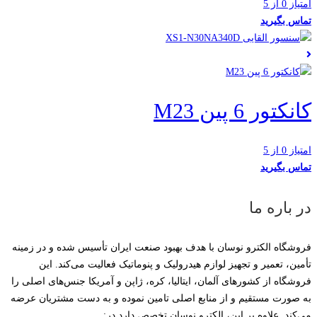
امتیاز 0 از 5
تماس بگیرید
کانکتور 6 پین M23
امتیاز 0 از 5
تماس بگیرید
در باره ما
فروشگاه الکترو نوسان با هدف بهبود صنعت ایران تأسیس شده و در زمینه
تأمین، تعمیر و تجهیز لوازم هیدرولیک و پنوماتیک فعالیت می‌کند. این
فروشگاه از کشورهای آلمان، ایتالیا، کره، ژاپن و آمریکا جنس‌های اصلی را
به صورت مستقیم و از منابع اصلی تامین نموده و به دست مشتریان عرضه
می‌کند. علاوه بر این، الکترو نوسان تخصص دارد در: