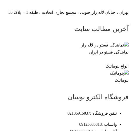
تهران ، خیابان لاله زار جنوبی ، مجتمع تجاری اتحادیه ، طبقه 1 ، پلاک 33
آخرین مطالب سایت
نمایندگی فستو در ایران
انواع پنوماتیک
پنوماتیک
فروشگاه الکترو نوسان
تلفن فروشگاه :02136915037
واتساپ :09123683818