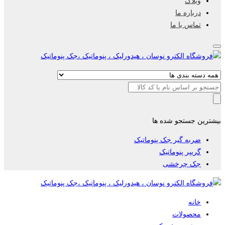
وبلاگ
درباره ما
تماس با ما
جستجو
برای
:
بیشترین جستجو شده ها
ضربه گیر جک پنوماتیک
گریپر پنوماتیک
جک چرخشی
خانه
محصولات