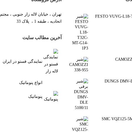
تهران ، خیابان لاله زار جنوبی ، مجتم
FESTO VUVG-L18-T3-
اتحادیه ، طبقه 1 ، پلاک 33
آخرین مطالب سایت
نمایندگی فستو در ایران
رقی DUNGS DMV-DLE
انواع پنوماتیک
پنوماتیک