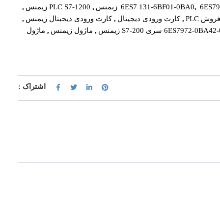
6ES7
,
6ES7 131-6BF01-0BA0
,
PLC S7-1200 زیمنس
,
روش PLC
,
کارت ورودی دیجیتال
,
کارت ورودی دیجیتال زیمنس
,
,
ماژول زیمنس
,
ماژول
اشتراک :