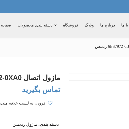
ا ما
درباره ما
وبلاگ
فروشگاه
دسته بندی محصولات
صفحه 
ماژول اتصال 6ES7972-0BA42-0XA0 زیمنس
تماس بگیرید
افزودن به لیست علاقه مندی
دسته بندی:
ماژول زیمنس