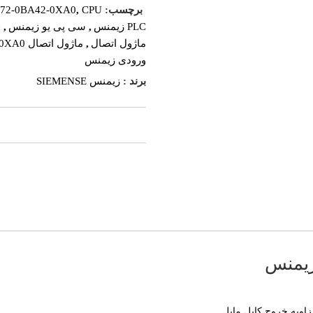
برچسب:
CPU زیمنس
,
972-0BA42-0XA0
PLC زیمنس
,
سی پی یو زیمنس
,
ف
ماژول اتصال
,
ماژول اتصال 6ES7972-0BA42-0XA0 سری S7-200 زیمنس
ورودی زیمنس
برند :
زیمنس SIEMENSE