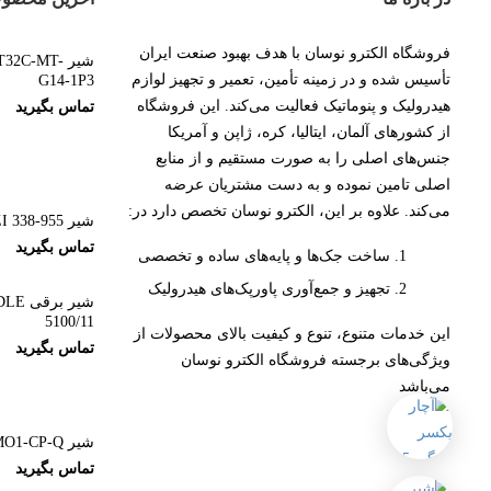
فروشگاه الکترو نوسان با هدف بهبود صنعت ایران
شیر 2C-MT
تأسیس شده و در زمینه تأمین، تعمیر و تجهیز لوازم
G14-1P3
هیدرولیک و پنوماتیک فعالیت می‌کند. این فروشگاه
تماس بگیرید
از کشورهای آلمان، ایتالیا، کره، ژاپن و آمریکا
جنس‌های اصلی را به صورت مستقیم و از منابع
اصلی تامین نموده و به دست مشتریان عرضه
می‌کند. علاوه بر این، الکترو نوسان تخصص دارد در:
شیر CAMOZZI 338-955
تماس بگیرید
ساخت جک‌ها و پایه‌های ساده و تخصصی
تجهیز و جمع‌آوری پاورپک‌های هیدرولیک
شیر ب
5100/11
این خدمات متنوع، تنوع و کیفیت بالای محصولات از
تماس بگیرید
ویژگی‌های برجسته فروشگاه الکترو نوسان
می‌باشد
شیر SMC VQZ125-5MO1-CP-Q
تماس بگیرید