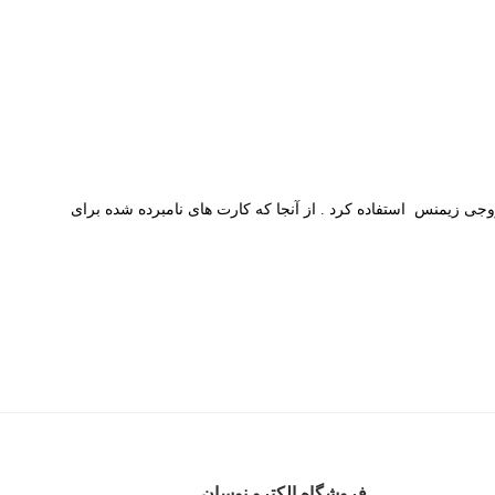
ودی وکارت خروجی زیمنس استفاده کرد . از آنجا که کارت های نامبرده شده برای
فروشگاه الکترو نوسان