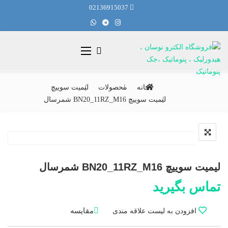
02136915037
خانه
محصولات
لیمیت سوییچ
لیمیت سوییچ BN20_11RZ_M16 شمرسال
لیمیت سوییچ BN20_11RZ_M16 شمرسال
تماس بگیرید
مقایسه
افزودن به لیست علاقه مندی