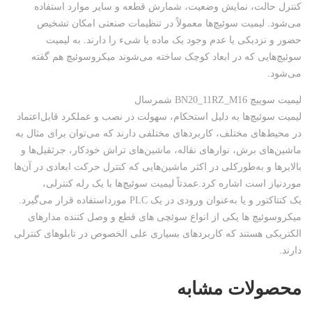
کنترل حالت، نمایش وضعیت، شمارش قطعه و سایر موارد استفاده
می‌شود. لیمیت سوئیچ‌ها معمولاً در تنظیمات صنعتی امکان تشخیص
حضور و نزدیکی یا عدم وجود یک ماده یا شی‌ء را دارند. به ليميت
سوئیچ‌هایی که در ابعاد کوچک ساخته می‌شوند ميکروسوئيچ هم گفته
می‌شود.
لیمیت سوییچ BN20_11RZ_M16 شمرسال
لیمیت سوئیچ‌ها به دلیل استحکام، سهولت در نصب و عملکرد قابل‌اعتماد
در محیط‌های مختلف، کاربردهای مختلفی دارند که می‌توان برای مثال به
ماشین‌های برش، نوار‌های نقاله، ماشین‌های تراش خودکار، جرثقیل‌ها و
بالابر‌ها و به‌طورکلی در اکثر ماشین‌هایی که کنترل حرکت ابعادی در آن‌ها
موردنیاز است اشاره کرد.عمدتاً لیمیت سوئیچ‌ها با یک رله کنترلی،
یک کنتاکتور و یا به‌عنوان ورودی در یک PLC مورداستفاده قرار می‌گیرد.
میکروسوئیچ ها یکی از انواع سوئچی های قطع و وصل کننده مدارهای
الکتریکی هستند که کاربردهای بسیاری علی الخصوص در تابلوهای کنترلی
دارند.
محصولات مشابه