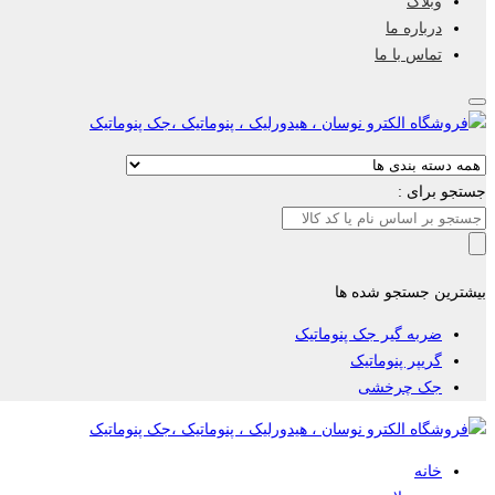
وبلاگ
درباره ما
تماس با ما
جستجو برای :
بیشترین جستجو شده ها
ضربه گیر جک پنوماتیک
گریپر پنوماتیک
جک چرخشی
خانه