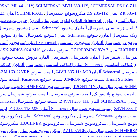
SAL ML 441-11Y
,
SCHMERSAL MVH 330-11Y
,
SCHMERSAL PS116-Z11
,
SCHMERSAL آلمان ZS 335-11Z
,
23
,
انکودر Schmersal المان (انکودر شمرسال آلمان)
,
خرید لیمیت سوئیچ Schmersal شمرسال مدل Y
,
سنسور Schmersal المان (سنسور شمرسال آلمان)
,
سوئيچ Schmersal المان (سوئيچ شمرسال آلمان)
,
سوئيچ القايي Schmersal الما
,
سوئيچ در آسانسور Schmersal المان (سوئيچ در آسانسور شمرسال آلمان)
,
سوئیچ حفاظتی SCHMERSAL AZM161SK-24RKA-024-M16
مر سال
,
شیمر سال آلمان
,
شیمرسال
,
شیمرسال آلمان
,
فروش لیمیت سوئیچ Schmersal شمرسال
,
کنتاکت آسانسور Schmersal المان (کنتاکت آسانسور شمرسال آلمان)
,
کنتاکت در Schmersal المان (کنت
مان Z4VH 335-11z-M20
,
لیمیت سوئیچ AZM 160-22YRP
,
لیمیت سوئیچ OMRON
,
لیمیت سوئیچ Panasonic
,
لیمیت سوئیچ ERSAL
,
لیمیت سوئیچ SCHMERSAL شیمرسال مدل TR441-11Y
,
لیمیت سوئیچ پاناسونیک
,
لیمیت سوئیچ شمرسال
,
لیمیت سوئیچ شمرسال سری M
Z4V7H 235-11
,
لیمیت سوئیچ شیمرسال Schmersal آلمان Z4V7H 335-11Z-M20
,
لیمیت سوئیچ شیمرسال Schmersal آلمان ZR 335-11z-M20
,
لیمی
 Schmersal شمرسال
,
ميکرو سوئيچ Schmersal المان (ميکرو سوئيچ شمرسال آلمان)
وئیچ شیمرسال
,
میکروسوئیج شمرسال
,
میکروسوئیچ EUCHNER
,
میکروسوئیچ ام
,
میکروسوئیچ شمر سال
,
میکروسوئیچ ش