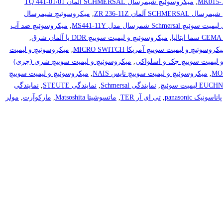
,
میکروسوئیچ شیمرسال SCHMERSAL آلمان TQ 441-01/01
SCHME آلمان ZR 236-11Z
,
میکروسوئیچ شیمرسال
Sch شمرسال مدل MS441-11Y
,
میکروسوئیچ ضد آب
,
میکروسوئیچ و لیمیت سوییچ DDR یا آلمان شرق
,
کروسوئیچ و لیمیت سوییچ آمریکا MICRO SWITCH
,
میکروسوئیچ و لیمیت
 لیمیت سوییچ چک و اسلواکی
,
میکروسوئیچ و لیمیت سوییچ شری (چری)
,
میکروسوئیچ و لیمیت سوییچ نایس NAIS
,
میکروسوئیچ و لیمیت سوییچ
,
نمایندگی Schmersal
,
نمایندگی STEUTE
,
نمایندگی
پاناسونیک panasonic
,
تی ای آر TER
,
ماتسوشیتا Matsoshita
,
مارکوآرت
,
مولر