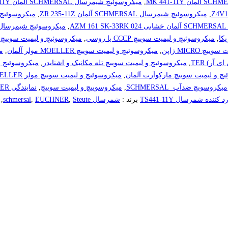
,
میکروسوئیچ شیمرسال SCHMERSAL آلمان MK015-11Y
,
میکروسوئیچ شیمرسال SCHMERSAL آلمان ZR 235-11Z
,
میکروسوئیچ شیمرسال RSAL
A
,
میکروسوئیچ شیمرسال لیمیت سوئیچ mersal
,
میکروسوئیچ و لیمیت سوییچ CCCP یا روسی
,
میکروسوئیچ و لیمیت سوییچ CEMA سما ایتالیا
 MICRO ژاپن
,
میکروسوئیچ و لیمیت سوییچ MOELLER مولر آلمان
,
می
آر) TER
,
میکروسوئیچ و لیمیت سوییچ تله مکانیک و اشنایدر
,
میکروسوئیچ و
چ و لیمیت سوییچ مارکوآرت آلمان
,
میکروسوئیچ و لیمیت سوییچ مولر MOELLER
میکروسویچ ضدآب SCHMERSAL
,
میکروسوییچ و لیمیت سوییچ
,
نمایندگی EUCHNER لیمیت سوئیچ
د کننده شمرسال TS441-11Y
برند :
شمرسال schmersal
Steute
,
EUCHNER
,
,