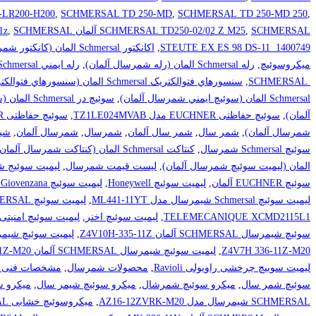
-LR200-H200
,
SCHMERSAL TD 250-MD
,
SCHMERSAL TD 250-MD 250
,
SCHMERSAL آلمان ZR 335-11z
,
SCHMERSAL TD250-02/02 Z M25
SCHMERSAL آلمان ZS 236-11Z میکروسوئیچ شیمرسال
,
STEUTE EX ES 98 DS-11 1400749
,
اکانکتور Schmersal المان (کانکتور شمرسال آلمان)
میکروسوئیچ
,
رله Schmersal المان (رله شمرسال آلمان)
,
رله ايمني Schmersal المان (رله ايمني شمرسال آلمان)
SCHMERSAL
,
سنسورهاي فتوالکتريک Schmersal المان (سنسورهاي فتوالکتريک شمرسال آلمان)
Schmersal المان (سوئيچ ايمني شمرسال آلمان)
,
سوئيچ در Schmersal المان (سوئيچ در شمرسال آلمان)
آلمان)
,
سوئیچ حفاظتی EUCHNER مدل TZ1LE024MVAB
,
سوئیچ حفاظتی EUCHNER مدل TZ1RE024RC18VAB
شمرسال آلمان)
,
شمر سال
,
شمر سال آلمان
,
شمرسال
,
شمرسال آلمان
,
شی
سوئیچ Schmersal شمرسال
,
کنتاکت Schmersal المان (کنتاکت شمرسال آلمان)
المان (ليميت سوئيچ شمرسال آلمان)
,
لیست قیمت شمرسال
,
لیمیت سوئیج شیمرسال Schmersal آل
سوئیچ EUCHNER آلمان
,
لیمیت سوئیچ Honeywell
,
لیمیت سوئیچ Limit Switches - Giovenzana
لیمیت سوئیچ Schmersal شیمرسال مدل ML441-11YT
,
لیمیت سوئیچ SCHMERSAL شیمرسال مدل T2C441-11Y
TELEMECANIQUE XCMD2115L1
,
لیمیت سوئیچ اخنر
,
لیمیت سوئیچ امنیتی
سوئیچ شیمرسال SCHMERSAL آلمان Z4V10H-335-11Z
,
لیمیت سوئیچ شیمرسال SCHMERSAL آلمان Z
Z4V7H 336-11Z-M20
,
لیمیت سوئیچ شیمرسال SCHMERSAL آلمان Z4VH 336-11Z-M20
لیمیت سوییچ چرخشی راویولی Ravioli
,
محصولات شمرسال
,
مشخصات فنی یمیت سوئیچ
سوئیچ شمر سال
,
میکرو سوئیچ شمرشال
,
میکرو سوئیچ شیمر سال
,
میکرو س
SCHMERSAL شیمرسال مدل AZ16-12ZVRK-M20
,
میکروسوئیچ خشابی SCHMERSAL شیمرسال مدل AZ16-ZVRK