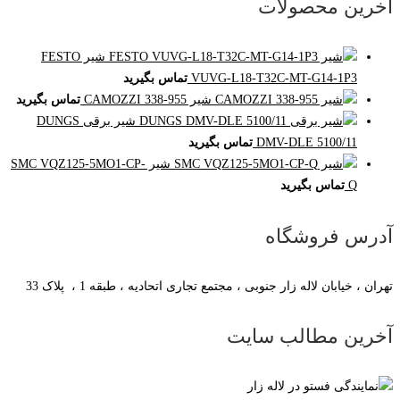
آخرین محصولات
شیر FESTO
VUVG-L18-T32C-MT-G14-1P3
تماس بگیرید
شیر CAMOZZI 338-955
تماس بگیرید
شیر برقی DUNGS
DMV-DLE 5100/11
تماس بگیرید
شیر SMC VQZ125-5MO1-CP-
Q
تماس بگیرید
آدرس فروشگاه
تهران ، خیابان لاله زار جنوبی ، مجتمع تجاری اتحادیه ، طبقه 1 ، پلاک 33
آخرین مطالب سایت