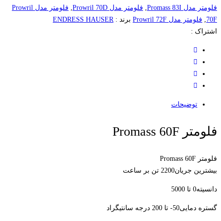
فلومتر مدل Promass 83I
,
فلومتر مدل Prowril 70D
,
فلومتر مدل Prowril
70F
,
فلومتر مدل Prowril 72F
برند :
ENDRESS HAUSER
اشتراک :
توضیحات
فلومتر Promass 60F
فلومتر Promass 60F
بیشترین جریان2200 تن بر ساعت
دانسیته0 تا 5000
گستره دمایی50- تا 200 درجه سانتیگراد