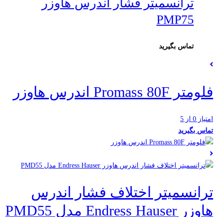
ترانسمیتر فشار اندرس هاوزر
PMP75
تماس بگیرید
فلومتر Promass 80F اندرس هاوزر
امتیاز 0 از 5
تماس بگیرید
ترانسمیتر اختلاف فشار اندرس
هاوزر Endress Hauser مدل PMD55