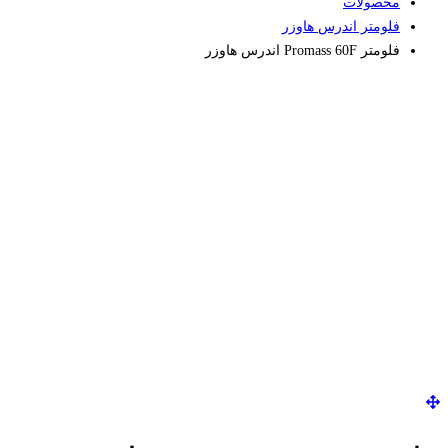
محصولات
فلومتر اندرس هاوزر
فلومتر Promass 60F اندرس هاوزر