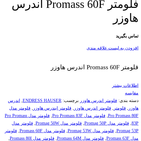
فلومتر Promass 60F اندرس
هاوزر
تماس بگیرید
افزودن به لیست علاقه مندی
فلومتر Promass 60F اندرس هاوزر
اطلاعات بیشتر
مقایسه
دسته بندی:
فلومتر اندرس هاوزر
برچسب:
ENDRESS HAUSER
,
اندرس
هاوزر
,
فلومتر
,
فلومتر اندرس هاوزر
,
فلومتر ایندرس هاوزر
,
فلومتر مدل
Pro Promass 80F
,
فلومتر مدل Pro Promass 83F
,
فلومتر مدل Pro Promass
83P
,
فلومتر مدل Promag 50P
,
فلومتر مدل Promag 50W
,
فلومتر مدل
Promag 53P
,
فلومتر مدل Promag 53W
,
فلومتر مدل Promass 60F
,
فلومتر
مدل Promass 63F
,
فلومتر مدل Promass 64M
,
فلومتر مدل Promass 80I
,