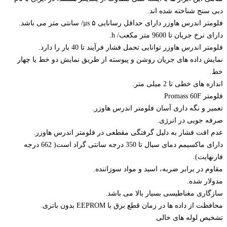
دبی سنج شناخته شده اند.
فلومتر اندرس هاوزر دارای حداقل رسانایی ۵ µs/ سانتی متر می باشد.
دارای نرخ جریان تا 9600 متر مکعب/ h.
فلومتر اندرس هاوزر توانایی تحمل فشار فرآیند تا 40 بار را دارد.
نمایش داده های جریان روشن و پیوسته از طریق نمایش دو خط یا چهار
خط.
اندازه های خطی تا 2 میلی متر.
فلومتر Promass 60F
تعمیر و نگه داری آسان فلومتر اندرس هاوزر.
صرفه جویی در انرژی.
عدم افت فشار به دلیل گرفتگی مقطعی در فلومتر اندرس هاوزر.
دارای ماکسیمم دمای سیال تا 350 درجه سانتی گراد است( 662 درجه
فارنهایت).
مقاوم در برابر ضربه، اسید و مواد سوزاننده.
مدولار شده.
سازگاری مغناطیسی بسیار بالا می باشد.
محافظت از داده ها در زمان قطع برق با EEPROM بدون باتری.
تشخیص لوله های خالی