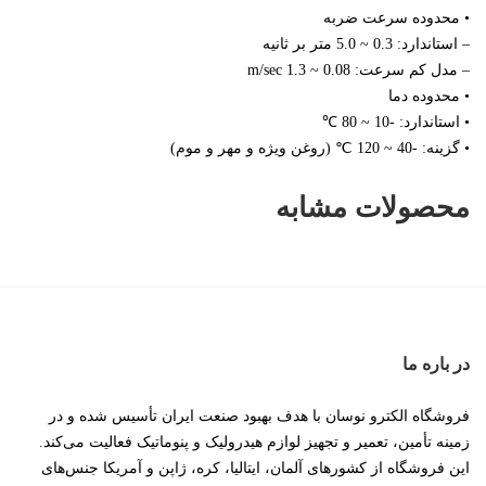
• محدوده سرعت ضربه
– استاندارد: 0.3 ~ 5.0 متر بر ثانیه
– مدل کم سرعت: 0.08 ~ 1.3 m/sec
• محدوده دما
• استاندارد: -10 ~ 80 ℃
• گزینه: -40 ~ 120 ℃ (روغن ویژه و مهر و موم)
محصولات مشابه
در باره ما
فروشگاه الکترو نوسان با هدف بهبود صنعت ایران تأسیس شده و در
زمینه تأمین، تعمیر و تجهیز لوازم هیدرولیک و پنوماتیک فعالیت می‌کند.
این فروشگاه از کشورهای آلمان، ایتالیا، کره، ژاپن و آمریکا جنس‌های