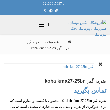
02136915037
خانه
محصولات
ضربه گیر
ضربه گیر koba kma27-25bn
ضربه گیر koba kma27-25bn
تماس بگیرید
ضربه گیر koba kma27-25bn، یک محصول با کیفیت و مقاوم است که
برای جلوگیری از ضربه و صدمات به ساختارهای مختلف استفاده می