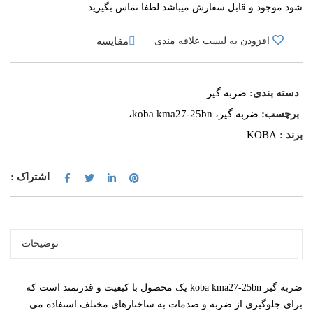
شود.موجود و قابل سفارش میباشد لطفا تماس بگیرید
مقایسه
افزودن به لیست علاقه مندی
دسته بندی:
ضربه گیر
برچسب:
ضربه گیر، koba kma27-25bn،
برند :
KOBA
اشتراک :
توضیحات
ضربه گیر koba kma27-25bn یک محصول با کیفیت و قدرتمند است که
برای جلوگیری از ضربه و صدمات به ساختارهای مختلف استفاده می