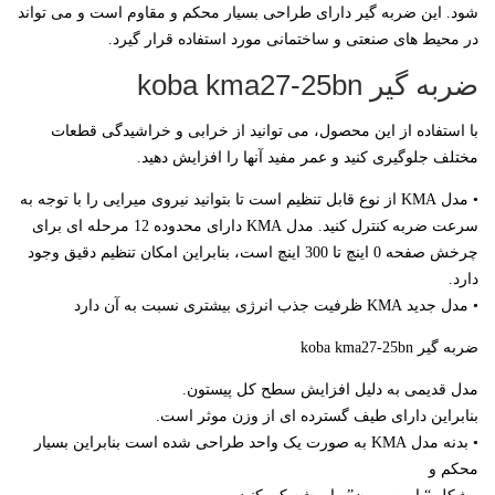
شود. این ضربه گیر دارای طراحی بسیار محکم و مقاوم است و می تواند
در محیط های صنعتی و ساختمانی مورد استفاده قرار گیرد.
ضربه گیر koba kma27-25bn
با استفاده از این محصول، می توانید از خرابی و خراشیدگی قطعات
مختلف جلوگیری کنید و عمر مفید آنها را افزایش دهید.
• مدل KMA از نوع قابل تنظیم است تا بتوانید نیروی میرایی را با توجه به
سرعت ضربه کنترل کنید. مدل KMA دارای محدوده 12 مرحله ای برای
چرخش صفحه 0 اینچ تا 300 اینچ است، بنابراین امکان تنظیم دقیق وجود
دارد.
• مدل جدید KMA ظرفیت جذب انرژی بیشتری نسبت به آن دارد
ضربه گیر koba kma27-25bn
مدل قدیمی به دلیل افزایش سطح کل پیستون.
بنابراین دارای طیف گسترده ای از وزن موثر است.
• بدنه مدل KMA به صورت یک واحد طراحی شده است بنابراین بسیار
محکم و