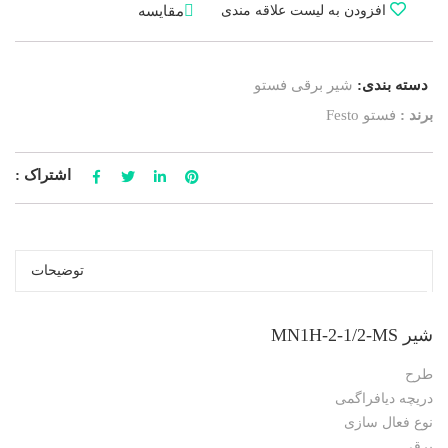
مقایسه
افزودن به لیست علاقه مندی
دسته بندی:
شیر برقی فستو
برند :
فستو Festo
اشتراک :
توضیحات
شیر MN1H-2-1/2-MS
طرح
دریچه دیافراگمی
نوع فعال سازی
برقی