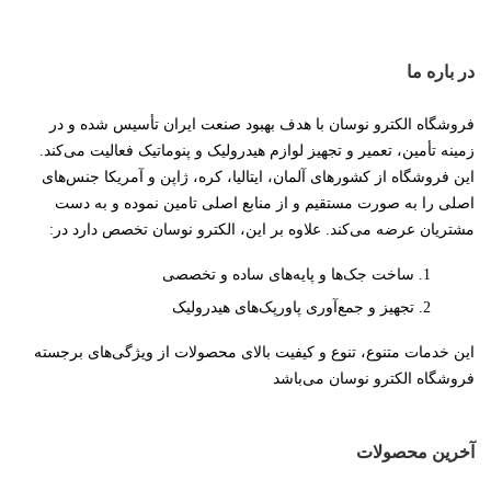
در باره ما
فروشگاه الکترو نوسان با هدف بهبود صنعت ایران تأسیس شده و در
زمینه تأمین، تعمیر و تجهیز لوازم هیدرولیک و پنوماتیک فعالیت می‌کند.
این فروشگاه از کشورهای آلمان، ایتالیا، کره، ژاپن و آمریکا جنس‌های
اصلی را به صورت مستقیم و از منابع اصلی تامین نموده و به دست
مشتریان عرضه می‌کند. علاوه بر این، الکترو نوسان تخصص دارد در:
ساخت جک‌ها و پایه‌های ساده و تخصصی
تجهیز و جمع‌آوری پاورپک‌های هیدرولیک
این خدمات متنوع، تنوع و کیفیت بالای محصولات از ویژگی‌های برجسته
فروشگاه الکترو نوسان می‌باشد
آخرین محصولات