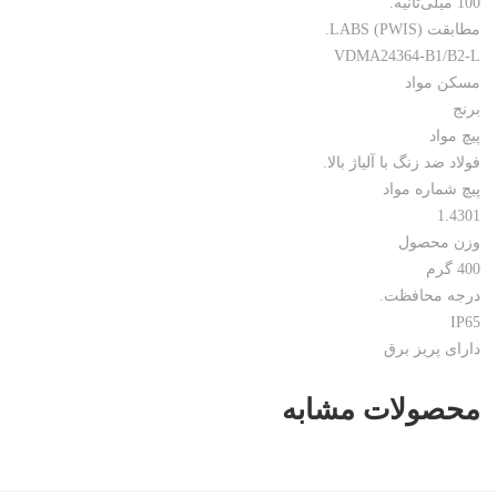
100 میلی‌ثانیه.
مطابقت LABS (PWIS).
VDMA24364-B1/B2-L
مسکن مواد
برنج
پیچ مواد
فولاد ضد زنگ با آلیاژ بالا.
پیچ شماره مواد
1.4301
وزن محصول
400 گرم
درجه محافظت.
IP65
دارای پریز برق
محصولات مشابه