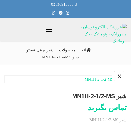
02136915037
خانه
محصولات
شیر برقی فستو
شیر MN1H-2-1/2-MS
شیر MN1H-2-1/2-MS
تماس بگیرید
شیر MN1H-2-1/2-MS