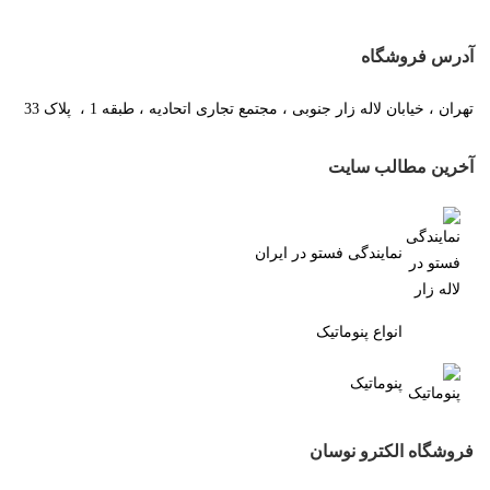
آدرس فروشگاه
تهران ، خیابان لاله زار جنوبی ، مجتمع تجاری اتحادیه ، طبقه 1 ، پلاک 33
آخرین مطالب سایت
نمایندگی فستو در ایران
انواع پنوماتیک
پنوماتیک
فروشگاه الکترو نوسان