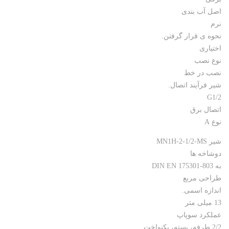
اصل آب بندی
نرم
نحوه ی قرار گرفتن.
اختیاری
نوع نصب
نصب در خط
شیر فرآیند اتصال.
G1/2
اتصال برق
نوع A
شیر MN1H-2-1/2-MS
دوشاخه ها
به DIN EN 175301-803
طراحی مربع
اندازه اسمی.
13 میلی متر
عملکرد سوپاپ
2/2 طرفه، بسته، یکنواخت