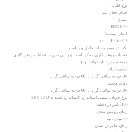
نوع خلبانی
خلبان فعال شد
سمبل
00991399.
فشار متوسط
0.5 bar … 10 bar
نکته در مورد رسانه عامل و پایلوت
عملیات روغن کاری ممکن است (در این صورت عملیات روغن کاری
همیشه مورد نیاز خواهد بود)
دمای رسانه
-10 درجه سانتی گراد … 60 درجه سانتی گراد.
دمای محیط
-10 درجه سانتی گراد … 60 درجه سانتی گراد
نرخ جریان اسمی استاندارد (استاندارد شده به DIN 1343)
3100 لیتر در دقیقه
زمان روشن شدن.
30 میلی‌ثانیه
زمان خاموش شدن