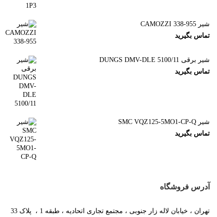
شیر CAMOZZI 338-955
تماس بگیرید
شیر برقی DUNGS DMV-DLE 5100/11
تماس بگیرید
شیر SMC VQZ125-5MO1-CP-Q
تماس بگیرید
آدرس فروشگاه
تهران ، خیابان لاله زار جنوبی ، مجتمع تجاری اتحادیه ، طبقه 1 ، پلاک 33