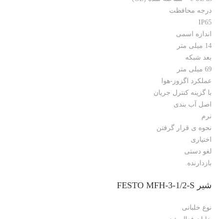
درجه محافظت
IP65
اندازه اسمی
14 میلی متر
بعد شبکه
69 میلی متر
عملکرد اگزوز-هوا
با گزینه کنترل جریان
اصل آب بندی
نرم
نحوه ی قرار گرفتن
اختیاری
لغو دستی
بازدارنده.
شیر FESTO MFH-3-1/2-S
نوع خلبانی