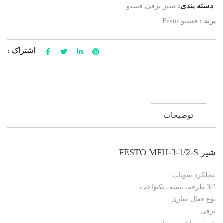
دسته بندی:
شیر برقی فستو
برند :
فستو Festo
اشتراک :
توضیحات
شیر FESTO MFH-3-1/2-S
عملکرد سوپاپ
3/2 طرفه، بسته، یکنواخت
نوع فعال سازی
برقی
عرض ساخت و ساز