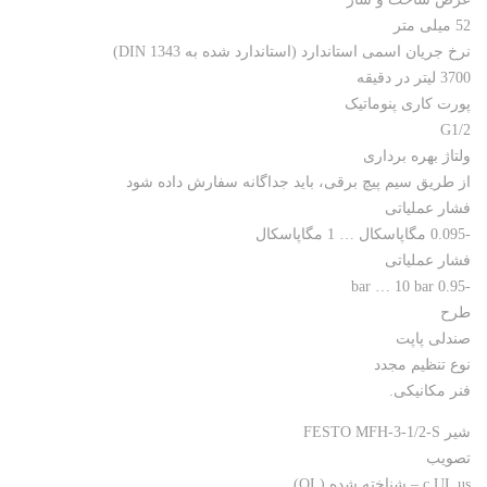
52 میلی متر
نرخ جریان اسمی استاندارد (استاندارد شده به DIN 1343)
3700 لیتر در دقیقه
پورت کاری پنوماتیک
G1/2
ولتاژ بهره برداری
از طریق سیم پیچ برقی، باید جداگانه سفارش داده شود
فشار عملیاتی
-0.095 مگاپاسکال … 1 مگاپاسکال
فشار عملیاتی
-0.95 bar … 10 bar
طرح
صندلی پاپت
نوع تنظیم مجدد
فنر مکانیکی.
شیر FESTO MFH-3-1/2-S
تصویب
c UL us – شناخته شده (OL)