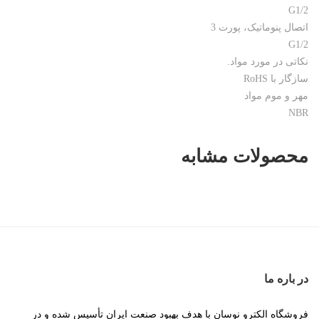
G1/2
اتصال پنوماتیک، پورت 3
G1/2
نکاتی در مورد مواد.
سازگار با RoHS
مهر و موم مواد
NBR
محصولات مشابه
در باره ما
فروشگاه الکترو نوسان با هدف بهبود صنعت ایران تأسیس شده و در