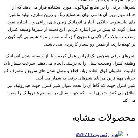
شیرهای برقی را در صنایع گوناگونی مورد استفاده قرار می دهند که از
جمله مهم ترین آن ها می توان به صنایع رنگ و رزین سازی، تولید ماشین
های لباسشویی خانگی، آبیاری اتوماتیک زمین های زراعی و… اشاره نمود.
همان گونه که پیش تر نیز اشاره کردیم، این دسته از شیرها وظیفه کنترل
وضعیت سیالات گوناگونی همچون گاز، آب، نفت و مواد شیمیایی گوناگون را
بر عهده دارند، از همین رو بسیار کاربردی می باشند.
شیرهای برقی همچون یک اپراتور عمل کرده و با باز و بسته شدن اتوماتیک
وظیفه کنترل وضعیت سیال را به درستی انجام می دهند. سرعت بسیار بالا،
قابلیت اطمینان فوق العاده زیاد، قطع و وصل شدن های سریع و مصرف کم
جریان مهم ترین مزایای شیرهای برقی به شمار می آیند.
شیر کنترل جهت که گاها آن را تحت عنوان شیر کنترل جهت هیدرولیک نیز
اطلاق می کنند، شیری است که جهت سیال در سیستم هیدرولیک را معین
می کند.
محصولات مشابه