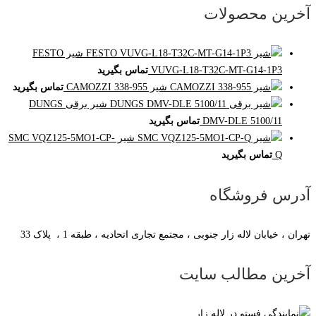
آخرین محصولات
شیر FESTO
VUVG-L18-T32C-MT-G14-1P3
تماس بگیرید
شیر CAMOZZI 338-955
تماس بگیرید
شیر برقی DUNGS
DMV-DLE 5100/11
تماس بگیرید
شیر SMC VQZ125-5MO1-CP-
Q
تماس بگیرید
آدرس فروشگاه
تهران ، خیابان لاله زار جنوبی ، مجتمع تجاری اتحادیه ، طبقه 1 ، پلاک 33
آخرین مطالب سایت