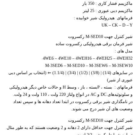
ماکزیمم فشار کاری : 350 بار
ماکزیمم دبی عبوری : 25 لیتر
فرمانهای هیدرولیک شیر خوابیده :
UK – CK – D – Y
شیر کنترل جهت M-SED10 رکسروت
شیر فرمان برقی هیدرولیکی رکسروت ساده
مدل های :
4WE6 – 4WE10 – 4WEH16 – 4WEH25 – 4WEH32
M-3SED6 – M-SED10 – M-3SEW6 – M-3SEW10
در سایزهای (1/4) | (3/8) | (1/2) | (3/4) | (1.1/4) ⇐ (انتخاب بر اساس دبی
عبوری از شیر)
فرمانهای : بسته ، Pبسته ، باز ، وسط H و حالات خاص دیگر هیدرولیکی
و سلونوئیدهای DC و AC در انواع ولتاژ 220 ولت ، 110 ولت و 24 ولت.
در نامگذاری شیر برقی رکسروت در ابتدا تعداد دهانه ها و سپس تعداد
وضعیت های آن شیر درج می شوند.
شیر کنترل جهت M-SED10 رکسروت
شیر کنترل جهت حداقل دارای 2 دهانه و 2 وضعیت هستند که به طور مثال
در این شرایط یک شیر 2/2 است.