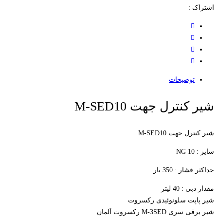
اشتراک :
توضیحات
شیر کنترل جهت M-SED10
شیر کنترل جهت M-SED10
سایز : NG 10
حداکثر فشار : 350 بار
مقدار دبی : 40 لیتر
شیر پاپت سلونوئیدی رکسروت
شیر برقی سری M-3SED رکسروت آلمان