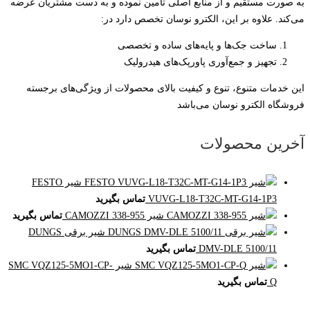
به صورت مستقیم و از منابع اصلی تامین نموده و به دست مشتریان عرضه
می‌کند. علاوه بر این، الکترو نوسان تخصص دارد در:
ساخت جک‌ها و پایه‌های ساده و تخصصی
تجهیز و جمع‌آوری پاورپک‌های هیدرولیک
این خدمات متنوع، تنوع و کیفیت بالای محصولات از ویژگی‌های برجسته
فروشگاه الکترو نوسان می‌باشد
آخرین محصولات
شیر FESTO
VUVG-L18-T32C-MT-G14-1P3
تماس بگیرید
شیر CAMOZZI 338-955
تماس بگیرید
شیر برقی DUNGS
DMV-DLE 5100/11
تماس بگیرید
شیر SMC VQZ125-5MO1-CP-
Q
تماس بگیرید