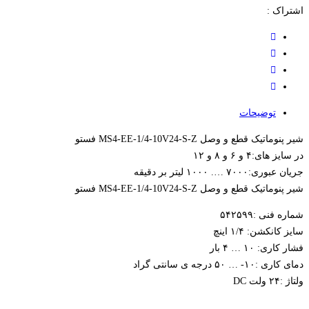
اشتراک :
توضیحات
شیر پنوماتیک قطع و وصل MS4-EE-1/4-10V24-S-Z فستو
در سایز های:۴ و ۶ و ۸ و ۱۲
جریان عبوری:۷۰۰۰ …. ۱۰۰۰ لیتر بر دقیقه
شیر پنوماتیک قطع و وصل MS4-EE-1/4-10V24-S-Z فستو
شماره فنی :۵۴۲۵۹۹
سایز کانکشن: ۱/۴ اینچ
فشار کاری: ۱۰ … ۴ بار
دمای کاری :۱۰- … ۵۰ درجه ی سانتی گراد
ولتاژ :۲۴ ولت DC