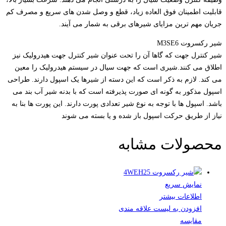
قابلیت اطمینان فوق العاده زیاد، قطع و وصل شدن های سریع و مصرف کم
جریان مهم ترین مزایای شیرهای برقی به شمار می آیند.
شیر رکسروت M3SE6
شیر کنترل جهت که گاها آن را تحت عنوان شیر کنترل جهت هیدرولیک نیز
اطلاق می کنند.شیری است که جهت سیال در سیستم هیدرولیک را معین
می کند. لازم به ذکر است که این دسته از شیرها یک اسپول دارند. طراحی
اسپول مذکور به گونه ای صورت پذیرفته است که با بدنه شیر آب بند می
باشد. اسپول ها با توجه به نوع شیر تعدادی پورت دارند. این پورت ها بنا به
نیاز از طریق حرکت اسپول باز شده و یا بسته می شوند
محصولات مشابه
نمایش سریع
اطلاعات بیشتر
افزودن به لیست علاقه مندی
مقایسه