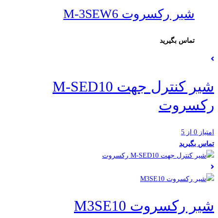
شیر رکسروت M-3SEW6
تماس بگیرید
شیر کنترل جهت M-SED10
رکسروت
امتیاز 0 از 5
تماس بگیرید
شیر رکسروت M3SE10