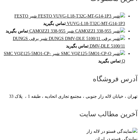
شیر FESTO
VUVG-L18-T32C-MT-G14-1P3
تماس بگیرید
شیر CAMOZZI 338-955
تماس بگیرید
شیر برقی DUNGS
DMV-DLE 5100/11
تماس بگیرید
شیر SMC VQZ125-5MO1-CP-
Q
تماس بگیرید
آدرس فروشگاه
تهران ، خیابان لاله زار جنوبی ، مجتمع تجاری اتحادیه ، طبقه 1 ، پلاک 33
آخرین مطالب سایت
نمایندگی فستو در ایران