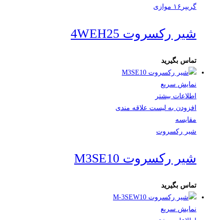
گریپر۱۶ موازی
شیر رکسروت 4WEH25
تماس بگیرید
نمایش سریع
اطلاعات بیشتر
افزودن به لیست علاقه مندی
مقایسه
شیر رکسروت
شیر رکسروت M3SE10
تماس بگیرید
نمایش سریع