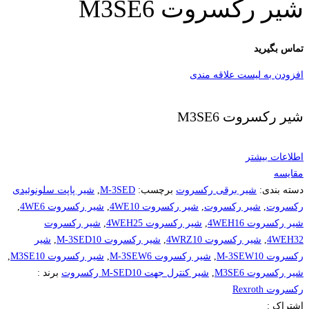
شیر رکسروت M3SE6
تماس بگیرید
افزودن به لیست علاقه مندی
شیر رکسروت M3SE6
اطلاعات بیشتر
مقایسه
دسته بندی:
شیر برقی رکسروت
برچسب:
M-3SED
,
شیر پاپت سلونوئیدی
رکسروت
,
شیر رکسروت
,
شیر رکسروت 4WE10
,
شیر رکسروت 4WE6
,
شیر رکسروت 4WEH16
,
شیر رکسروت 4WEH25
,
شیر رکسروت
4WEH32
,
شیر رکسروت 4WRZ10
,
شیر رکسروت M-3SED10
,
شیر
رکسروت M-3SEW10
,
شیر رکسروت M-3SEW6
,
شیر رکسروت M3SE10
,
شیر رکسروت M3SE6
,
شیر کنترل جهت M-SED10 رکسروت
برند :
رکسروت Rexroth
اشتراک :