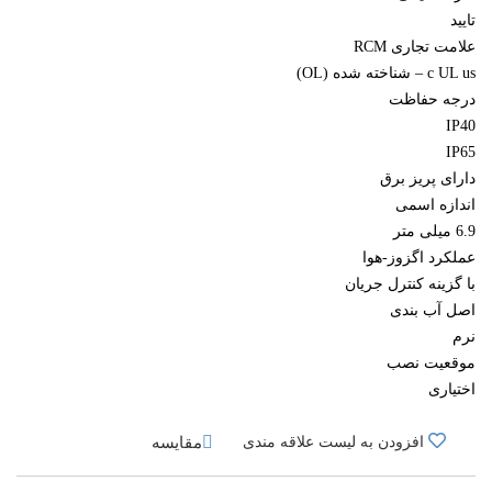
تایید
علامت تجاری RCM
c UL us – شناخته شده (OL)
درجه حفاظت
IP40
IP65
دارای پریز برق
اندازه اسمی
6.9 میلی متر
عملکرد اگزوز-هوا
با گزینه کنترل جریان
اصل آب بندی
نرم
موقعیت نصب
اختیاری
مقایسه
افزودن به لیست علاقه مندی