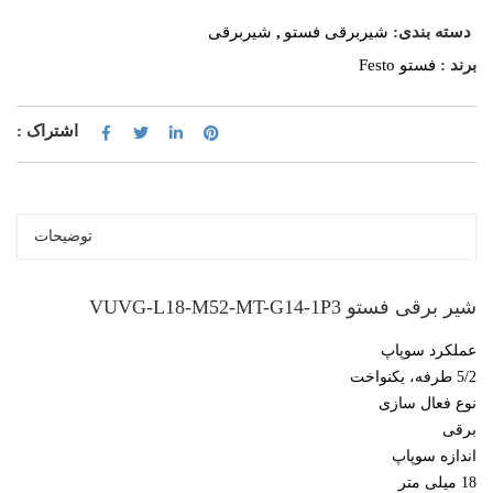
دسته بندی:
شیربرقی فستو
,
شیربرقی
برند :
فستو Festo
اشتراک :
توضیحات
شیر برقی فستو VUVG-L18-M52-MT-G14-1P3
عملکرد سوپاپ
5/2 طرفه، یکنواخت
نوع فعال سازی
برقی
اندازه سوپاپ
18 میلی متر