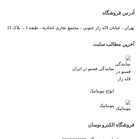
آدرس فروشگاه
تهران ، خیابان لاله زار جنوبی ، مجتمع تجاری اتحادیه ، طبقه 1 ، پلاک 33
آخرین مطالب سایت
نمایندگی فستو در ایران
انواع پنوماتیک
پنوماتیک
فروشگاه الکترو نوسان