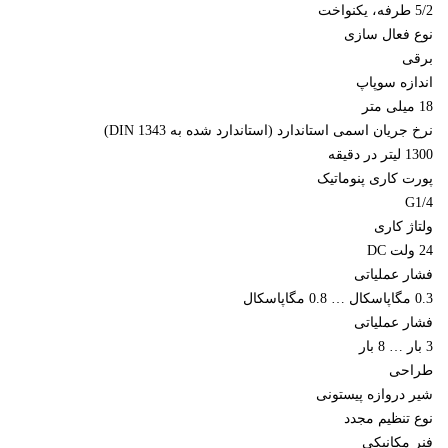
5/2 طرفه، یکنواخت
نوع فعال سازی
برقی
اندازه سوپاپ
18 میلی متر
نرخ جریان اسمی استاندارد (استاندارد شده به DIN 1343)
1300 لیتر در دقیقه
پورت کاری پنوماتیک
G1/4
ولتاژ کاری
24 ولت DC
فشار عملیاتی
0.3 مگاپاسکال … 0.8 مگاپاسکال
فشار عملیاتی
3 بار … 8 بار
طراحی
شیر دروازه پیستونی
نوع تنظیم مجدد
فنر مکانیکی