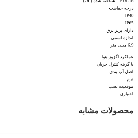
c UL us – شناخته شده (OL)
درجه حفاظت
IP40
IP65
دارای پریز برق
اندازه اسمی
6.9 میلی متر
عملکرد اگزوز-هوا
با گزینه کنترل جریان
اصل آب بندی
نرم
موقعیت نصب
اختیاری
محصولات مشابه