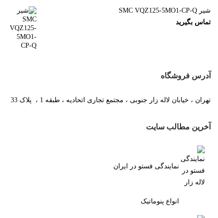
شیر SMC VQZ125-5MO1-CP-Q
تماس بگیرید
آدرس فروشگاه
تهران ، خیابان لاله زار جنوبی ، مجتمع تجاری اتحادیه ، طبقه 1 ، پلاک 33
آخرین مطالب سایت
نمایندگی فستو در ایران
انواع پنوماتیک