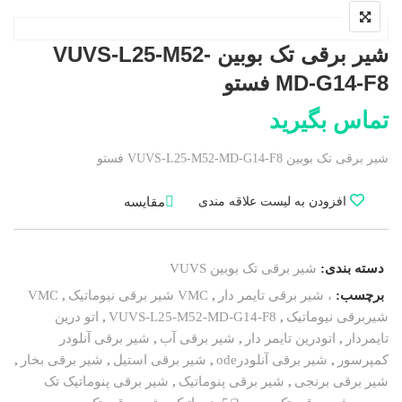
شیر برقی تک بوبین VUVS-L25-M52-
MD-G14-F8 فستو
تماس بگیرید
شیر برقی تک بوبین VUVS-L25-M52-MD-G14-F8 فستو
مقایسه
افزودن به لیست علاقه مندی
دسته بندی:
شیر برقی تک بوبین VUVS
برچسب:
، شیر برقی تایمر دار
,
VMC شیر برقی نیوماتیک
,
VMC
شیربرقی نیوماتیک
,
VUVS-L25-M52-MD-G14-F8
,
اتو درین
تایمردار
,
اتودرین تایمر دار
,
شیر برقی آب
,
شیر برقی آنلودر
کمپرسور
,
شیر برقی آنلودرode
,
شیر برقی استیل
,
شیر برقی بخار
,
شیر برقی برنجی
,
شیر برقی پنوماتیک
,
شیر برقی پنوماتیک تک