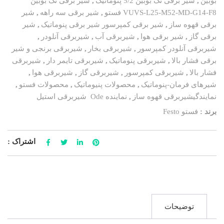
بوبین
,
شیر برقی تک بوبین 5/2 پنوماتیک
,
شیر برقی تک بوبین
VUVS-L25-M52-MD-G14-F8 فستو
,
شیر برقی سه راهه
,
شیر
برقی قهوه ساز
,
شیر برقی کمپرسور شیر برقی پنوماتیک
,
شیر
برقی گاز
,
شیر برقی هوا
,
شیربرقی آب
,
شیربرقی آنلودر
,
شیربرقی آنلودر کمپرسور
,
شیربرقی بخار
,
شیربرقی برنجی و شیر
برقی فشار بالا
,
شیربرقی پنوماتیک
,
شیربرقی تایمر دار
,
شیربرقی
فشار بالا
,
شیربرقی کمپرسور
,
شیربرقی گاز
,
شیربرقی هوا
,
شیرهای فرمان-پنوماتیک
,
محصولات پنیوماتیک
,
محصولات فستو
,
نمایندگیشیربرقی قهوه ساز
,
نماینده Ode شیربرقی استیل
برند :
فستو Festo
اشتراک :
توضیحات