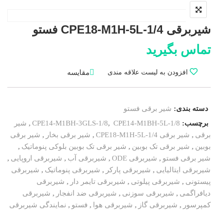
شیربرقی CPE18-M1H-5L-1/4 فستو
تماس بگیرید
مقایسه
افزودن به لیست علاقه مندی
دسته بندی:
شیر برقی فستو
برچسب:
CPE14-M1BH-5L-1/8
,
CPE14-M1BH-3GLS-1/8
,
شیر
برقی
,
شیر برقی CPE18-M1H-5L-1/4
,
شیر برقی بخار
,
شیر برقی
بوبین
,
شیر برقی تک بوبین
,
شیر برقی تک بوبین بلوکی پنوماتیک
,
شیر برقی فستو
,
شیربرقی ODE
,
شیربرقی آب
,
شیربرقی اروپایی
,
شیربرقی ایتالیایی
,
شیربرقی پارکر
,
شیربرقی پنوماتیک
,
شیربرقی
پیستونی
,
شیربرقی پیلوتی
,
شیربرقی تایمر دار
,
شیربرقی
دیافراگمی
,
شیربرقی سوزنی
,
شیربرقی ضد انفجار
,
شیربرقی
کمپرسور
,
شیربرقی گاز
,
شیربرقی هوا
,
فستو
,
نمایندگی شیربرقی