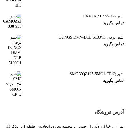
شیر CAMOZZI 338-955
تماس بگیرید
شیر برقی DUNGS DMV-DLE 5100/11
تماس بگیرید
شیر SMC VQZ125-5MO1-CP-Q
تماس بگیرید
آدرس فروشگاه
تهران ، خیابان لاله زار جنوبی ، مجتمع تجاری اتحادیه ، طبقه 1 ، پلاک 33