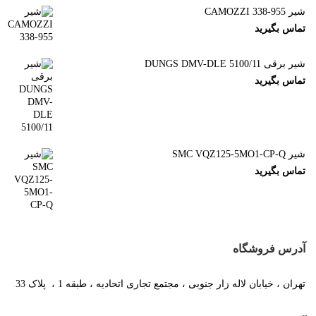
شیر CAMOZZI 338-955
تماس بگیرید
شیر برقی DUNGS DMV-DLE 5100/11
تماس بگیرید
شیر SMC VQZ125-5MO1-CP-Q
تماس بگیرید
آدرس فروشگاه
تهران ، خیابان لاله زار جنوبی ، مجتمع تجاری اتحادیه ، طبقه 1 ، پلاک 33