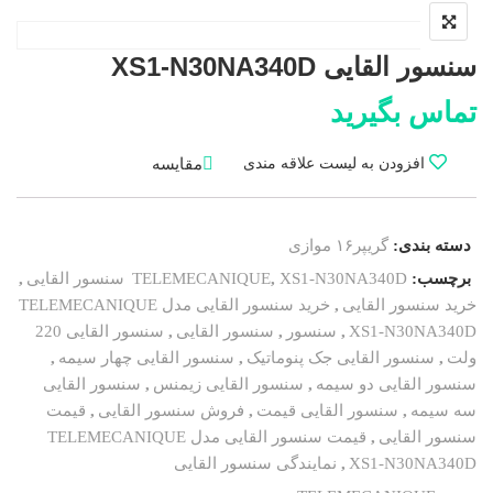
سنسور القایی XS1-N30NA340D
تماس بگیرید
مقایسه
افزودن به لیست علاقه مندی
دسته بندی:
گریپر۱۶ موازی
برچسب:
XS1-N30NA340D سنسور القایی
,
TELEMECANIQUE
,
خرید سنسور القایی
,
خرید سنسور القایی مدل TELEMECANIQUE
XS1-N30NA340D
,
سنسور
,
سنسور القایی
,
سنسور القایی 220
ولت
,
سنسور القایی جک پنوماتیک
,
سنسور القایی چهار سیمه
,
سنسور القایی دو سیمه
,
سنسور القایی زیمنس
,
سنسور القایی
سه سیمه
,
سنسور القایی قیمت
,
فروش سنسور القایی
,
قیمت
سنسور القایی
,
قیمت سنسور القایی مدل TELEMECANIQUE
XS1-N30NA340D
,
نمایندگی سنسور القایی