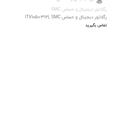
رگلاتور دیجیتال و حساس SMC
رگلاتور دیجیتال و حساس ITV1050-312L SMC
تماس بگیرید
رگلات
رگلاتور -av
تماس