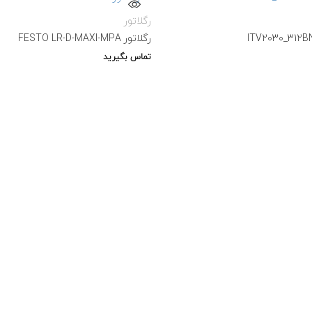
رگلاتور
رگلاتور FESTO LR-D-MAXI-MPA
تماس بگیرید