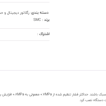
دسته بندی:
رگلاتور دیجیتال و حسا
برند :
SMC
اشتراک :