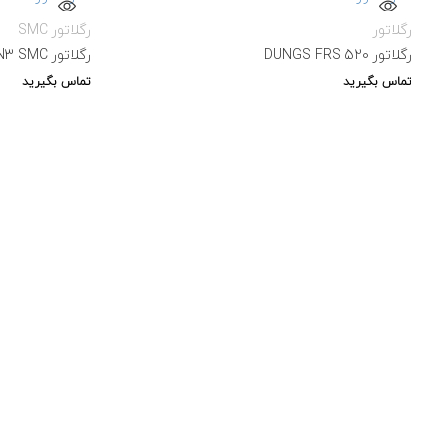
رگلاتور
رگلاتور SMC
رگلاتور DUNGS FRS 520
رگلاتور ITV2030_312BN3 SMC
تماس بگیرید
تماس بگیرید