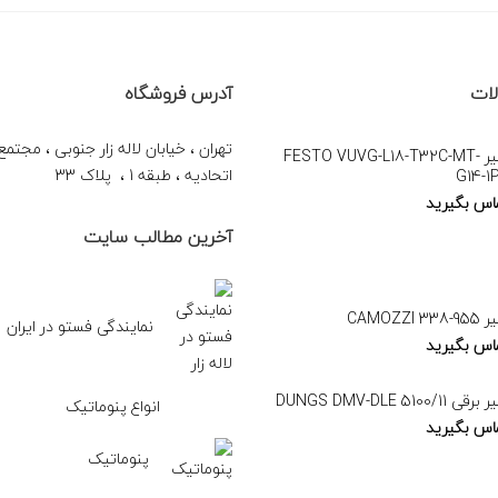
ات
آدرس فروشگاه
تهران ، خیابان لاله زار جنوبی ، مجتم
شیر FESTO VUVG-L18-T32C-MT-
اتحادیه ، طبقه 1 ، پلاک 33
G14-1
اس بگیرید
آخرین مطالب سایت
CAMOZZI 338
نمایندگی فستو در ایران
اس بگیرید
قی DUNGS DMV-DLE 5100/11
انواع پنوماتیک
اس بگیرید
پنوماتیک