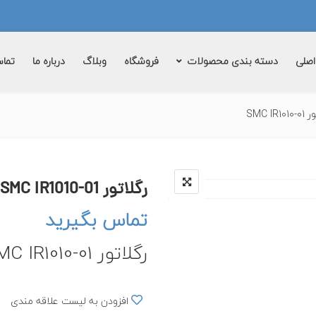
صلی
دسته بندی محصولات
فروشگاه
وبلاگ
درباره ما
تماس
صفحه اصلی
دسته ب
SMC IR1
رگلاتور SMC IR1010-01
تماس بگیرید
رگلاتور SMC IR1010-01
افزودن به لیست علاقه مندی