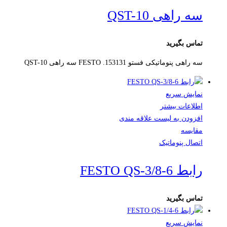
سه راهی QST-10
تماس بگیرید
سه راهی پنوماتیکی فستو FESTO .153131 سه راهی QST-10
نمایش سریع
اطلاعات بیشتر
افزودن به لیست علاقه مندی
مقایسه
اتصال پنوماتیک
رابط FESTO QS-3/8-6
تماس بگیرید
نمایش سریع