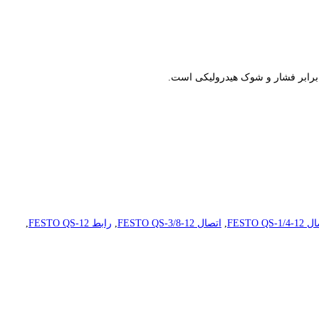
FESTO QS-1/
,
اتصال FESTO QS-3/8-12
,
رابط FESTO QS-12
,