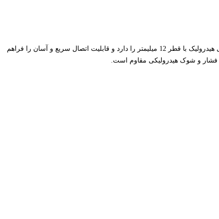
رابط FESTO QS-12 یک رابط هیدرولیک قدرتمند است که به طور ویژه برای استفاده در صنایع سنگین طراحی شده است. این رابط قابلیت اتصال به لوله‌های هیدرولیک با قطر 12 میلیمتر را دارد و قابلیت اتصال سریع و آسان را فراهم