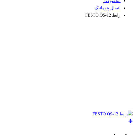
محصولات
اتصال پنوماتیک
رابط FESTO QS-12