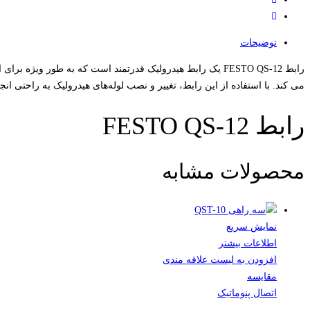
توضیحات
می کند. با استفاده از این رابط، تغییر و نصب لوله‌های هیدرولیک به راحتی انجام می شود. رابط FESTO QS-12 دارای ساختار محکم و مقاوم بوده و در براب
رابط FESTO QS-12
محصولات مشابه
نمایش سریع
اطلاعات بیشتر
افزودن به لیست علاقه مندی
مقایسه
اتصال پنوماتیک