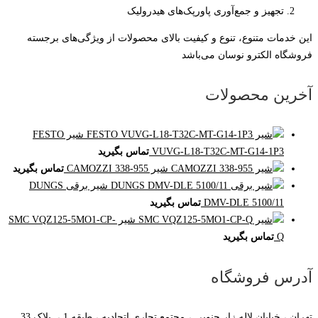
تجهیز و جمع‌آوری پاورپک‌های هیدرولیک
این خدمات متنوع، تنوع و کیفیت بالای محصولات از ویژگی‌های برجسته
فروشگاه الکترو نوسان می‌باشد
آخرین محصولات
شیر FESTO
VUVG-L18-T32C-MT-G14-1P3
تماس بگیرید
شیر CAMOZZI 338-955
تماس بگیرید
شیر برقی DUNGS
DMV-DLE 5100/11
تماس بگیرید
شیر SMC VQZ125-5MO1-CP-
Q
تماس بگیرید
آدرس فروشگاه
تهران ، خیابان لاله زار جنوبی ، مجتمع تجاری اتحادیه ، طبقه 1 ، پلاک 33