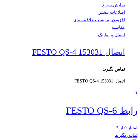
نمایش سریع
اطلاعات بیشتر
افزودن به لیست علاقه مندی
مقایسه
اتصال پنوماتیک
اتصال FESTO QS-4 153031
تماس بگیرید
اتصال FESTO QS-4 153031
رابط FESTO QS-6
امتیاز 0 از 5
تماس بگیرید