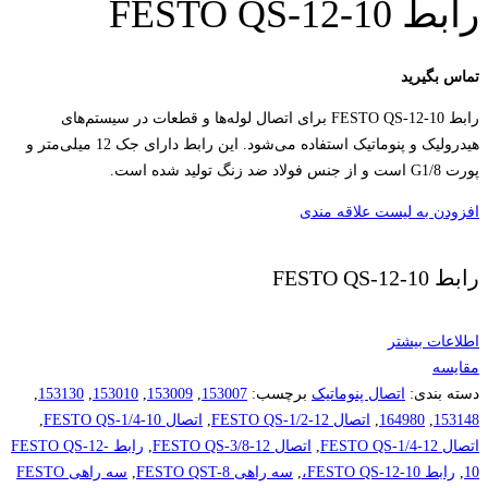
رابط FESTO QS-12-10
تماس بگیرید
رابط FESTO QS-12-10 برای اتصال لوله‌ها و قطعات در سیستم‌های
هیدرولیک و پنوماتیک استفاده می‌شود. این رابط دارای جک 12 میلی‌متر و
پورت G1/8 است و از جنس فولاد ضد زنگ تولید شده است.
افزودن به لیست علاقه مندی
رابط FESTO QS-12-10
اطلاعات بیشتر
مقایسه
دسته بندی:
اتصال پنوماتیک
برچسب:
153007
,
153009
,
153010
,
153130
,
153148
,
164980
,
اتصال FESTO QS-1/2-12
,
اتصال FESTO QS-1/4-10
,
اتصال FESTO QS-1/4-12
,
اتصال FESTO QS-3/8-12
,
رابط FESTO QS-12-
10
,
رابط FESTO QS-12-10،
,
سه راهی FESTO QST-8
,
سه راهی FESTO