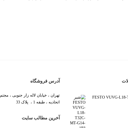
ات
آدرس فروشگاه
تهران ، خیابان لاله زار جنوبی ، مجتم
FESTO VUVG-L18-T3-
اتحادیه ، طبقه 1 ، پلاک 33
آخرین مطالب سایت