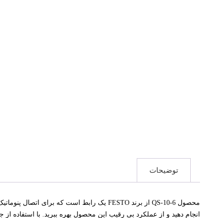
توضیحات
محصول QS-10-6 از برند FESTO یک رابط است که
انجام دهید و از عملکرد بی رقیب این محصول بهره ببرید. با استفاده از جنس با کیفیت بالا و فناوری پی