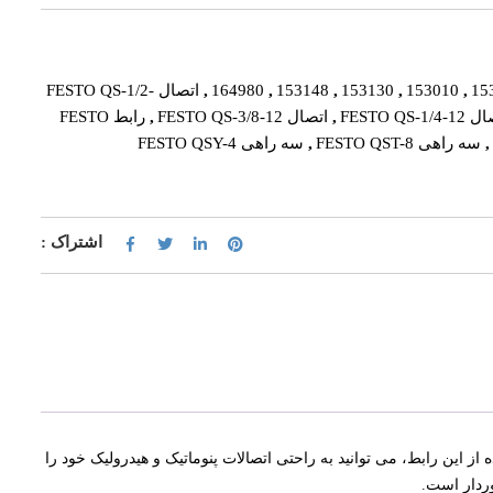
15
,
153010
,
153130
,
153148
,
164980
,
اتصال FESTO QS-1/2-
FESTO QS-1/4
,
اتصال FESTO QS-3/8-12
,
رابط FESTO
,
سه راهی FESTO QST-8
,
سه راهی FESTO QSY-4
اشتراک :
ا استفاده از این رابط، می توانید به راحتی اتصالات پنوماتیک و هیدرولیک خود را