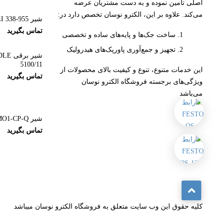
اصلی تامین نموده و به دست مشتریان عرضه
می‌کند. علاوه بر این، الکترو نوسان تخصص دارد در:
شیر CAMOZZI 338-955
تماس بگیرید
ساخت جک‌ها و پایه‌های ساده و تخصصی
تجهیز و جمع‌آوری پاورپک‌های هیدرولیک
شیر ب
5100/11
این خدمات متنوع، تنوع و کیفیت بالای محصولات از
تماس بگیرید
ویژگی‌های برجسته فروشگاه الکترو نوسان
می‌باشد
شیر SMC VQZ125-5MO1-CP-Q
تماس بگیرید
کلیه حقوق این وب سایت متعلق به فروشگاه الکترو نوسان میباشد