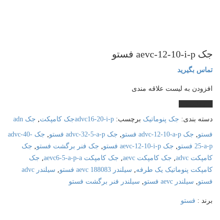
aevc-12-10-i- فستو
ماس بگیرید
فزودن به لیست علاقه مندی
مقایسه
سته بندی:
جک پنوماتیک
برچسب:
advc16-20-i-pجک کامپکت
,
جک adn
ستو
,
جک advc-12-10-a-p فستو
,
جک advc-32-5-a-p فستو
,
جک advc-40-
-a-p فستو
,
جک aevc-12-10-i-p فستو
,
جک فنر برگشت فستو
,
جک
مپکت advc
,
جک کامپکت aevc
,
جک کامپکت aevc6-5-a-p-a
,
جک
امپکت پنوماتیک یک طرفه
,
سیلندر 188083 aevc فستو
,
سیلندر advc
ستو
,
سیلندر aevc فستو
,
سیلندر فنر برگشت فستو
رند :
فستو