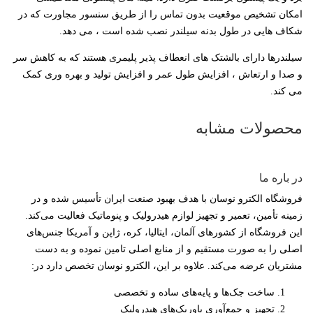
مکان تشخیص موقعیت بدون تماس را از طریق سنسور مجاورت که در
کاف هایی در طول بدنه سیلندر نصب شده است ، می دهد.
یلندرها دارای بالشتک های انعطاف پذیر پلیمری هستند که به کاهش سر
 صدا و ارتعاش ، افزایش طول عمر و افزایش تولید و بهره وری کمک
ی کند.
حصولات مشابه
ر باره ما
روشگاه الکترو نوسان با هدف بهبود صنعت ایران تأسیس شده و در
مینه تأمین، تعمیر و تجهیز لوازم هیدرولیک و پنوماتیک فعالیت می‌کند.
ین فروشگاه از کشورهای آلمان، ایتالیا، کره، ژاپن و آمریکا جنس‌های
صلی را به صورت مستقیم و از منابع اصلی تامین نموده و به دست
شتریان عرضه می‌کند. علاوه بر این، الکترو نوسان تخصص دارد در:
ساخت جک‌ها و پایه‌های ساده و تخصصی
تجهیز و جمع‌آوری پاورپک‌های هیدرولیک