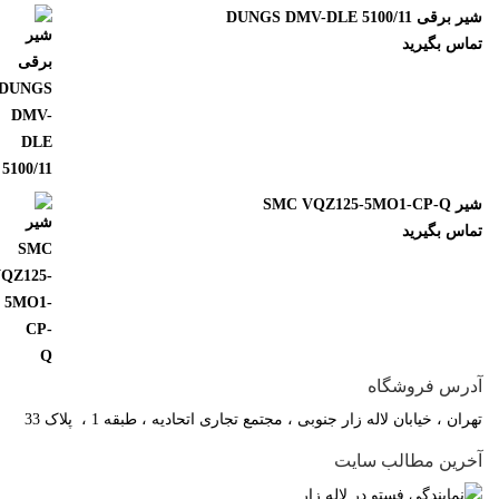
 برقی DUNGS DMV-DLE 5100/11
ماس بگیرید
SMC VQZ125-5MO1-CP-
ماس بگیرید
درس فروشگاه
ران ، خیابان لاله زار جنوبی ، مجتمع تجاری اتحادیه ، طبقه 1 ، پلاک 33
خرین مطالب سایت