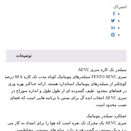
شتراک :
توضیحات
یلندر تک کاره سری AEVC
سری FESTO AEVC سیلندرهای پنوماتیک کوتاه مدت تک کاره تا 60 درصد
وچکتر از سیلندرهای پنوماتیک استاندارد هستند. ارائه حداکثر بهره وری
ر فضاهای محدود. طیف گسترده ای از طول طول و اندازه سوراخ در
سری AEVC انتخاب ایده آل برای بستن یا برنامه هایی است که فضای
صب محدود است.
ملکرد سیلندر پنوماتیک
سری AEVC یک محرک تک نفره است که هوا را برای امتداد به کار می
رد و یک پیستون برگشت فنری دارد. میله های پیستونی مغناطیسی