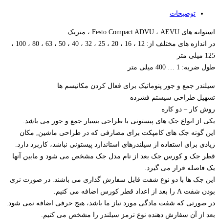
توضیحات
استوانه های Festo Compact ADVU ، AEVU ، متریک
در اندازه های مختلف از: 12 ، 16 ، 20 ، 25 ، 32 ، 40 ، 50 ، 63 ، 80 ، 100 ،
125 میلی متر
طول ضربه: 1 … 400 میلی متر
سیلندر جمع و جور پنوماتیک برای فعال کردن مکانیسم ها
تسهیل طراحی سیستم فشرده
روش کار – دو کاره
یکی از انواع جک های پیستونی با طراحی بسیار جمع و جور می باشد.
این گونه جک های کامپکت برای مصارفی که در طراحی ماشین, مکان
زیادی برای استفاده از سیلندرهای استاندارد پیستونی نباشد، کاربرد دارد.
قطر جک و کورس جک بعد از نام مدل جک مشخص می شود و مابین آنها
یک فاصله قرار می گیرد.
این جک ها با دو نوع شفت قابل سفارش گذاری می باشند. در صورت نری
بودن شفت A را بعد از اعداد قطر کورس اضافه می کنیم.
در صورتی که شفت مادگی مورد نیاز ما باشد، هیچ حرفی اضافه نمی شود.
بعد از آن سفارش دهنده نوع ترمز سیلندر را مشخص می کنیم.