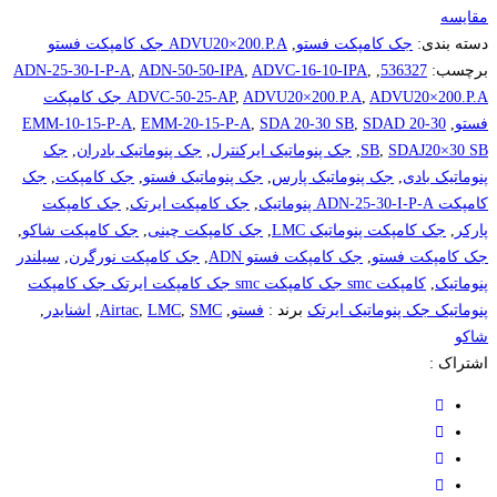
مقایسه
دسته بندی:
جک کامپکت فستو
,
ADVU20×200.P.A جک کامپکت فستو
برچسب:
536327
,
,
ADVC-16-10-IPA
,
ADN-50-50-IPA
,
ADN-25-30-I-P-A
,
ADVU20×200.P.A
,
ADVC-50-25-AP
ADVU20×200.P.A جک کامپکت
فستو
,
SDAD 20-30
,
SDA 20-30 SB
,
EMM-20-15-P-A
,
EMM-10-15-P-A
SDAJ20×30 SB
,
SB
,
جک پنوماتیک ایرکنترل
,
جک پنوماتیک بادران
,
جک
پنوماتیک بادی
,
جک پنوماتیک پارس
,
جک پنوماتیک فستو
,
جک کامپکت
,
جک
کامپکت ADN-25-30-I-P-A پنوماتیک
,
جک کامپکت ایرتک
,
جک کامپکت
پارکر
,
جک کامپکت پنوماتیک LMC
,
جک کامپکت چینی
,
جک کامپکت شاکو
,
جک کامپکت فستو
,
جک کامپکت فستو ADN
,
جک کامپکت نورگرن
,
سیلندر
پنوماتیک
,
کامپکت smc جک کامپکت smc جک کامپکت ایرتک جک کامپکت
پنوماتیک جک پنوماتیک ایرتک
برند :
فستو
,
SMC
,
LMC
,
Airtac
,
اشنایدر
,
شاکو
اشتراک :