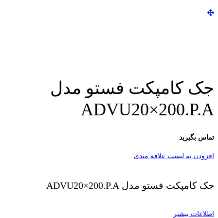
جک کامپکت فستو مدل
ADVU20×200.P.A
تماس بگیرید
افزودن به لیست علاقه مندی
جک کامپکت فستو مدل ADVU20×200.P.A
اطلاعات بیشتر