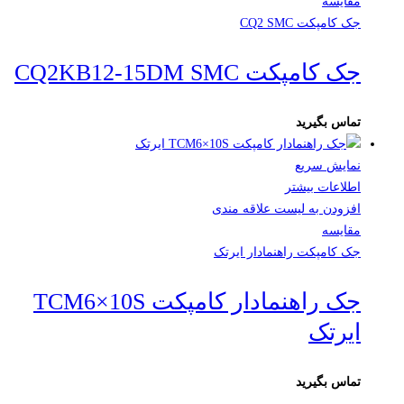
مقایسه
جک کامپکت CQ2 SMC
جک کامپکت CQ2KB12-15DM SMC
تماس بگیرید
نمایش سریع
اطلاعات بیشتر
افزودن به لیست علاقه مندی
مقایسه
جک کامپکت راهنمادار ایرتک
جک راهنمادار کامپکت TCM6×10S
ایرتک
تماس بگیرید