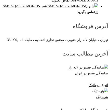
DMV-DLE 5100/11
تماس بگیرید
شیر SMC VQZ125-5MO1-CP-
Q
تماس بگیرید
آدرس فروشگاه
تهران ، خیابان لاله زار جنوبی ، مجتمع تجاری اتحادیه ، طبقه 1 ، پلاک 33
آخرین مطالب سایت
نمایندگی فستو در ایران
انواع پنوماتیک
پنوماتیک