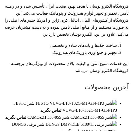
فروشگاه الکترو نوسان با هدف بهبود صنعت ایران تأسیس شده و در زمینه
تأمین، تعمیر و تجهیز لوازم هیدرولیک و پنوماتیک فعالیت می‌کند. این
فروشگاه از کشورهای آلمان، ایتالیا، کره، ژاپن و آمریکا جنس‌های اصلی را
به صورت مستقیم و از منابع اصلی تامین نموده و به دست مشتریان عرضه
می‌کند. علاوه بر این، الکترو نوسان تخصص دارد در:
ساخت جک‌ها و پایه‌های ساده و تخصصی
تجهیز و جمع‌آوری پاورپک‌های هیدرولیک
این خدمات متنوع، تنوع و کیفیت بالای محصولات از ویژگی‌های برجسته
فروشگاه الکترو نوسان می‌باشد
آخرین محصولات
شیر FESTO
VUVG-L18-T32C-MT-G14-1P3
تماس بگیرید
شیر CAMOZZI 338-955
تماس بگیرید
شیر برقی DUNGS