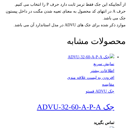
از آنجاییکه این جک فقط ترمز ثابت دارد حرف P را انتخاب می کنیم.
حرف A در انتهای کد محصول به معنای تعبیه شدن مگنت در داخل پیستون
جک می باشد.
موارد ذکر شده برای جک های ADVU در مدل استاندارد آن می باشد.
محصولات مشابه
نمایش سریع
اطلاعات بیشتر
افزودن به لیست علاقه مندی
مقایسه
جک ADVU فستو
جک ADVU-32-60-A-P-A
تماس بگیرید