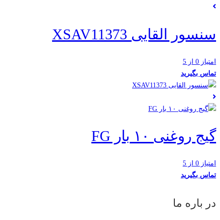
سنسور القایی XSAV11373
امتیاز 0 از 5
تماس بگیرید
گیج روغنی ۱۰ بار FG
امتیاز 0 از 5
تماس بگیرید
در باره ما