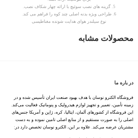
5. گزینه های نصب سوئیچ با ارائه چهار شکاف نصب.
6. طراحی ویژه بدنه اصلی چند کوه را فراهم می کند.
نوع سیلندر هوای هدایت شونده مغناطیسی‌
محصولات مشابه
در باره ما
فروشگاه الکترو نوسان با هدف بهبود صنعت ایران تأسیس شده و در
زمینه تأمین، تعمیر و تجهیز لوازم هیدرولیک و پنوماتیک فعالیت می‌کند.
این فروشگاه از کشورهای آلمان، ایتالیا، کره، ژاپن و آمریکا جنس‌های
اصلی را به صورت مستقیم و از منابع اصلی تامین نموده و به دست
مشتریان عرضه می‌کند. علاوه بر این، الکترو نوسان تخصص دارد در: