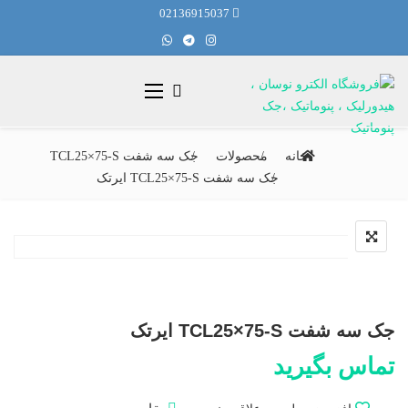
02136915037
خانه
محصولات
جک سه شفت TCL25×75-S
جک سه شفت TCL25×75-S ایرتک
جک سه شفت TCL25×75-S ایرتک
تماس بگیرید