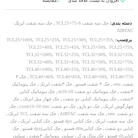
مقایسه
افزودن به لیست علاقه مندی
دسته بندی:
جک سه شفت TCL25×75-S
,
جک سه شفت ایرتک
AIRTAC
برچسب:
,
TCL25×35S
,
TCL25×30S
,
TCL25×25S
,
TCL25×100S
TCL25×40S
,
TCL25×45S
,
TCL25×50S
,
TCL25×75S
,
TCL32×100S
,
TCL32×25S
,
TCL32×30S
,
TCL32×35S
,
TCL32×40S
,
TCL32×45S
,
TCL32×50S
,
TCL32×75S
,
TCL40×100S
,
TCL40×25S
,
TCL40×30S
,
TCL40×35S
,
TCL40×75S
,
TCL40×50S
,
TCL40×45S
,
TCL40×40S
,
جک ۳
شفت smc
,
جک ۳ شفت فستو
,
جک ۳شفت ایرتک
,
جک پنوماتیک
۳شفت
,
جک پنوماتیک دو شفت tn16-50
,
جک پنوماتیک کتابی
۳شفت
,
جک پنوماتیک کتابی دو شفت
,
جک چهار میل ایرتک
,
جک
چهارگوش ایرتک
,
جک دو بازو
,
جک دو شفت cxsm16-50 smc
,
جک
دو شفت smc
,
جک سه شفت AIRTAC
,
جک سه شفت TCL ایرتک
,
جک سه شفت ایرتک
,
جک کتابی dpz فستو
,
جک کتابی ایرتک
,
جک
کتابی دو شفت
,
جک کتابیdfm فستو
,
جک کتابیdpzj فستو
,
جک
کتابیslt فستو
,
جک متال ورک
,
سیلندر پنوماتیک ۳شفت
,
سیلندر