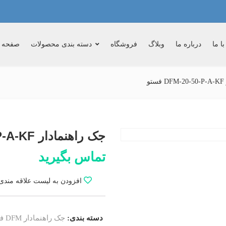
ا ما
درباره ما
وبلاگ
فروشگاه
دسته بندی محصولات
صفحه 
و
جک راهنمادار DFM-20-50-P-A-KF فستو
تماس بگیرید
افزودن به لیست علاقه مندی
دسته بندی:
جک راهنمادار DFM فستو