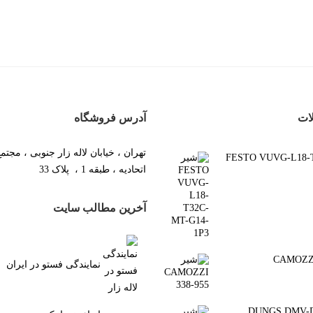
ات
آدرس فروشگاه
تهران ، خیابان لاله زار جنوبی ، مجتم
FESTO VUVG-L18-T3-
اتحادیه ، طبقه 1 ، پلاک 33
آخرین مطالب سایت
نمایندگی فستو در ایران
رقی DUNGS DMV-DLE