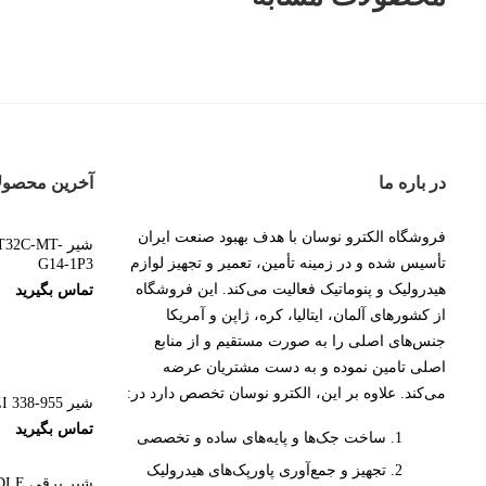
در باره ما
آخرین محصول
فروشگاه الکترو نوسان با هدف بهبود صنعت ایران
شیر 2C-MT
تأسیس شده و در زمینه تأمین، تعمیر و تجهیز لوازم
G14-1P3
هیدرولیک و پنوماتیک فعالیت می‌کند. این فروشگاه
تماس بگیرید
از کشورهای آلمان، ایتالیا، کره، ژاپن و آمریکا
جنس‌های اصلی را به صورت مستقیم و از منابع
اصلی تامین نموده و به دست مشتریان عرضه
می‌کند. علاوه بر این، الکترو نوسان تخصص دارد در:
شیر CAMOZZI 338-955
تماس بگیرید
ساخت جک‌ها و پایه‌های ساده و تخصصی
تجهیز و جمع‌آوری پاورپک‌های هیدرولیک
شیر ب