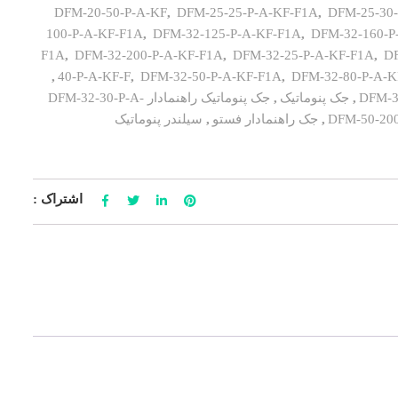
DFM-20-50-P-A-KF
,
DFM-25-25-P-A-KF-F1A
,
DFM-25-30
100-P-A-KF-F1A
,
DFM-32-125-P-A-KF-F1A
,
DFM-32-160-P
F1A
,
DFM-32-200-P-A-KF-F1A
,
DFM-32-25-P-A-KF-F1A
,
DF
,
40-P-A-KF-F
,
DFM-32-50-P-A-KF-F1A
,
DFM-32-80-P-A-K
,
جک پنوماتیک
,
جک پنوماتیک راهنمادار DFM-32-30-P-A-
,
جک راهنمادار فستو
,
سیلندر پنوماتیک
اشتراک :