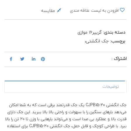
مقایسه
افزودن به لیست علاقه مندی
دسته بندی:
گریپر۱۶ موازی
برچسب:
جک انگشتی،
اشتراک :
توضیحات
جک انگشتی CJPB15-20 یک جک قدرتمند برقی است که به شما امکان
می‌دهد بارهای سنگین را با سهولت و راحتی بالا بالا ببرید. این جک دارای
قدرت بالا و عملکرد بی صدا است و می‌تواند بارهایی با وزن تا 20 تن را بالا
ببرد. با طراحی کوچک و قابل حمل، جک انگشتی CJPB15-20 برای استفاده