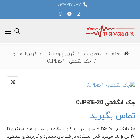
02136915037
خانه
محصولات
گریپر پنوماتیک
گریپر۱۶ موازی
جک انگشتی CJPB15-20
جک انگشتی CJPB15-20
تماس بگیرید
جک انگشتی CJPB15-20 با قدرت بالا و عملکرد بی صدا، بارهای سنگین تا
20 تن را بالا می‌برد. قابل استفاده در فضاهای محدود و کاربردهای صنعتی.