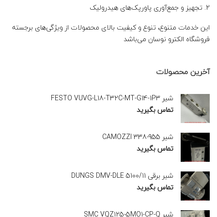
تجهیز و جمع‌آوری پاورپک‌های هیدرولیک
این خدمات متنوع، تنوع و کیفیت بالای محصولات از ویژگی‌های برجسته
فروشگاه الکترو نوسان می‌باشد
آخرین محصولات
شیر FESTO VUVG-L18-T32C-MT-G14-1P3
تماس بگیرید
شیر CAMOZZI 338-955
تماس بگیرید
شیر برقی DUNGS DMV-DLE 5100/11
تماس بگیرید
شیر SMC VQZ125-5MO1-CP-Q