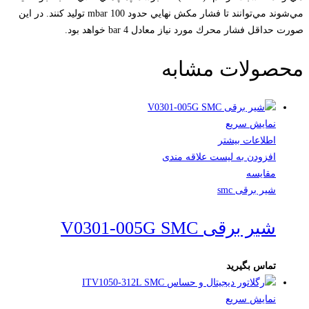
مي‌شوند مي‌توانند تا فشار مكش نهايي حدود mbar 100 توليد كنند. در اين
صورت حداقل فشار محرك مورد نياز معادل bar 4 خواهد بود.
محصولات مشابه
نمایش سریع
اطلاعات بیشتر
افزودن به لیست علاقه مندی
مقایسه
شیر برقی smc
شیر برقی V0301-005G SMC
تماس بگیرید
نمایش سریع