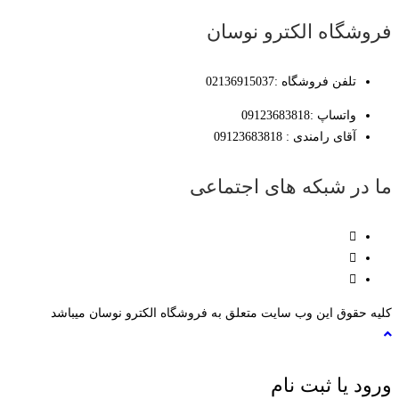
فروشگاه الکترو نوسان
تلفن فروشگاه :02136915037
واتساپ :09123683818
آقای رامندی : 09123683818
ما در شبکه های اجتماعی
کلیه حقوق این وب سایت متعلق به فروشگاه الکترو نوسان میباشد
ورود یا ثبت نام