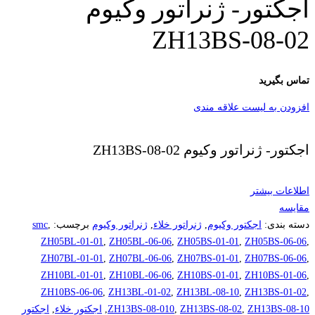
اجکتور- ژنراتور وکیوم
ZH13BS-08-02
تماس بگیرید
افزودن به لیست علاقه مندی
اجکتور- ژنراتور وکیوم ZH13BS-08-02
اطلاعات بیشتر
مقایسه
دسته بندی:
اجکتور وکیوم
,
ژنراتور خلاء
,
ژنراتور وکیوم
برچسب:
,
smc
ZH05BL-01-01
,
ZH05BL-06-06
,
ZH05BS-01-01
,
ZH05BS-06-06
,
ZH07BL-01-01
,
ZH07BL-06-06
,
ZH07BS-01-01
,
ZH07BS-06-06
,
ZH10BL-01-01
,
ZH10BL-06-06
,
ZH10BS-01-01
,
ZH10BS-01-06
,
ZH10BS-06-06
,
ZH13BL-01-02
,
ZH13BL-08-10
,
ZH13BS-01-02
,
ZH13BS-08-10
,
ZH13BS-08-02
,
ZH13BS-08-010
,
اجکتور خلاء
,
اجکتور