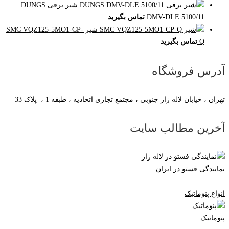
شیر برقی DUNGS
DMV-DLE 5100/11
تماس بگیرید
شیر SMC VQZ125-5MO1-CP-
Q
تماس بگیرید
آدرس فروشگاه
تهران ، خیابان لاله زار جنوبی ، مجتمع تجاری اتحادیه ، طبقه 1 ، پلاک 33
آخرین مطالب سایت
نمایندگی فستو در ایران
انواع پنوماتیک
پنوماتیک