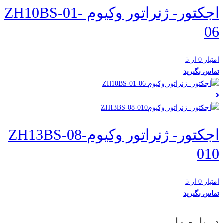
اجکتور- ژنراتور وکیوم ZH10BS-01-
06
امتیاز 0 از 5
تماس بگیرید
اجکتور- ژنراتور وکیومZH13BS-08-
010
امتیاز 0 از 5
تماس بگیرید
در باره ما