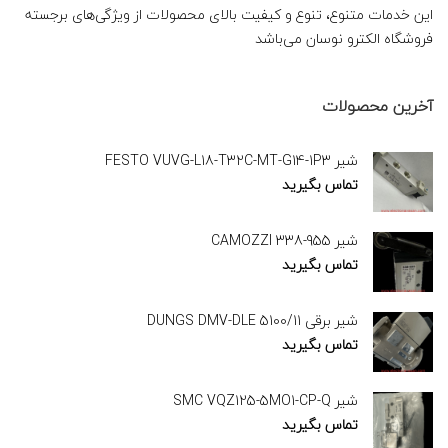
این خدمات متنوع، تنوع و کیفیت بالای محصولات از ویژگی‌های برجسته
فروشگاه الکترو نوسان می‌باشد
آخرین محصولات
شیر FESTO VUVG-L18-T32C-MT-G14-1P3
تماس بگیرید
شیر CAMOZZI 338-955
تماس بگیرید
شیر برقی DUNGS DMV-DLE 5100/11
تماس بگیرید
شیر SMC VQZ125-5MO1-CP-Q
تماس بگیرید