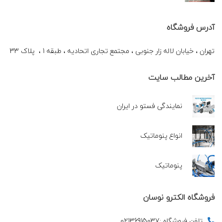
آدرس فروشگاه
تهران ، خیابان لاله زار جنوبی ، مجتمع تجاری اتحادیه ، طبقه 1 ، پلاک 33
آخرین مطالب سایت
نمایندگی فستو در ایران
انواع پنوماتیک
پنوماتیک
فروشگاه الکترو نوسان
تلفن فروشگاه :02136915037