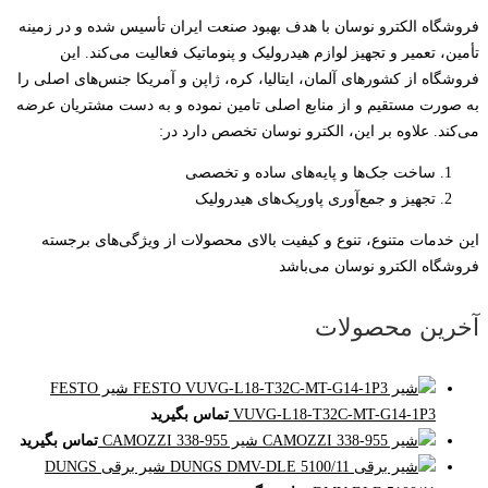
فروشگاه الکترو نوسان با هدف بهبود صنعت ایران تأسیس شده و در زمینه
تأمین، تعمیر و تجهیز لوازم هیدرولیک و پنوماتیک فعالیت می‌کند. این
فروشگاه از کشورهای آلمان، ایتالیا، کره، ژاپن و آمریکا جنس‌های اصلی را
به صورت مستقیم و از منابع اصلی تامین نموده و به دست مشتریان عرضه
می‌کند. علاوه بر این، الکترو نوسان تخصص دارد در:
ساخت جک‌ها و پایه‌های ساده و تخصصی
تجهیز و جمع‌آوری پاورپک‌های هیدرولیک
این خدمات متنوع، تنوع و کیفیت بالای محصولات از ویژگی‌های برجسته
فروشگاه الکترو نوسان می‌باشد
آخرین محصولات
شیر FESTO
VUVG-L18-T32C-MT-G14-1P3
تماس بگیرید
شیر CAMOZZI 338-955
تماس بگیرید
شیر برقی DUNGS