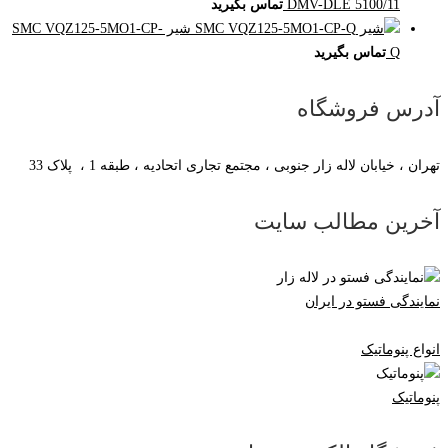
DMV-DLE 5100/11
تماس بگیرید
شیر SMC VQZ125-5MO1-CP-
Q
تماس بگیرید
آدرس فروشگاه
تهران ، خیابان لاله زار جنوبی ، مجتمع تجاری اتحادیه ، طبقه 1 ، پلاک 33
آخرین مطالب سایت
نمایندگی فستو در ایران
انواع پنوماتیک
پنوماتیک