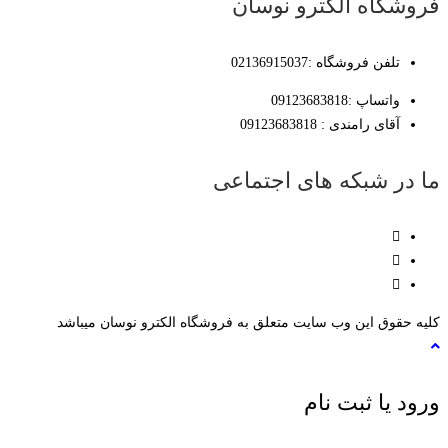
فروشگاه الکترو نوسان
تلفن فروشگاه :02136915037
واتساپ :09123683818
آقای رامندی : 09123683818
ما در شبکه های اجتماعی
کلیه حقوق این وب سایت متعلق به فروشگاه الکترو نوسان میباشد
ورود یا ثبت نام