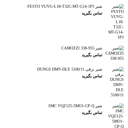
شیر FESTO VUVG-L18-T32C-MT-G14-1P3
تماس بگیرید
شیر CAMOZZI 338-955
تماس بگیرید
شیر برقی DUNGS DMV-DLE 5100/11
تماس بگیرید
شیر SMC VQZ125-5MO1-CP-Q
تماس بگیرید