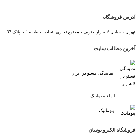
آدرس فروشگاه
تهران ، خیابان لاله زار جنوبی ، مجتمع تجاری اتحادیه ، طبقه 1 ، پلاک 33
آخرین مطالب سایت
نمایندگی فستو در ایران
انواع پنوماتیک
پنوماتیک
فروشگاه الکترو نوسان