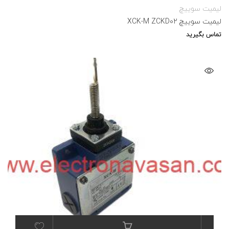
لیمیت سوییچ
لیمیت سوییچ XCK-M ZCKD02
تماس بگیرید