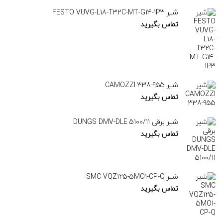
شیر FESTO VUVG-L18-T32C-MT-G14-1P3
تماس بگیرید
شیر CAMOZZI 338-955
تماس بگیرید
شیر برقی DUNGS DMV-DLE 5100/11
تماس بگیرید
شیر SMC VQZ125-5MO1-CP-Q
تماس بگیرید