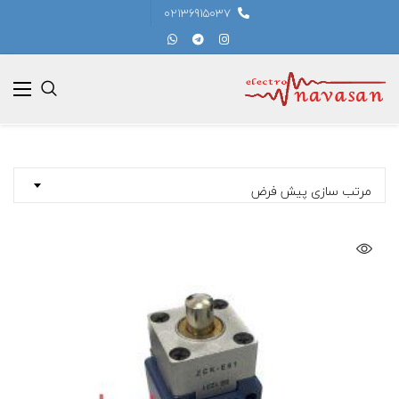
02136915037
مرتب سازی پیش فرض