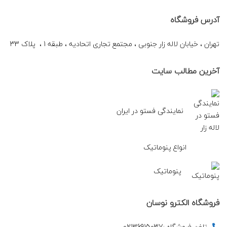
آدرس فروشگاه
تهران ، خیابان لاله زار جنوبی ، مجتمع تجاری اتحادیه ، طبقه 1 ، پلاک 33
آخرین مطالب سایت
نمایندگی فستو در ایران
انواع پنوماتیک
پنوماتیک
فروشگاه الکترو نوسان
تلفن فروشگاه :02136915037