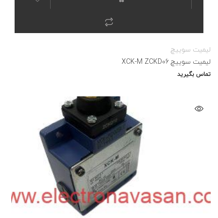
لیمیت سوییچ
لیمیت سوییچ XCK-M ZCKD06
تماس بگیرید