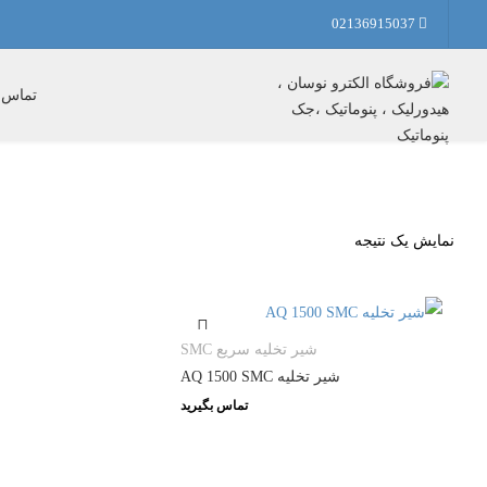
02136915037
تماس ب
نمایش یک نتیجه
شیر تخلیه سریع SMC
شیر تخلیه AQ 1500 SMC
تماس بگیرید