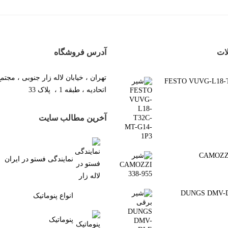
ات
آدرس فروشگاه
تهران ، خیابان لاله زار جنوبی ، مجتم
FESTO VUVG-L18-T3-
اتحادیه ، طبقه 1 ، پلاک 33
آخرین مطالب سایت
نمایندگی فستو در ایران
رقی DUNGS DMV-DLE
انواع پنوماتیک
پنوماتیک