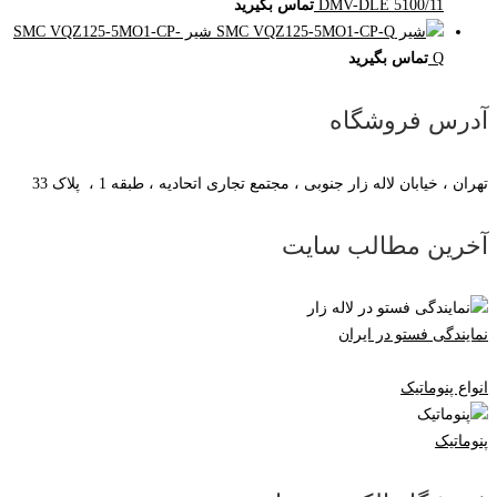
DMV-DLE 5100/11
تماس بگیرید
شیر SMC VQZ125-5MO1-CP-
Q
تماس بگیرید
آدرس فروشگاه
تهران ، خیابان لاله زار جنوبی ، مجتمع تجاری اتحادیه ، طبقه 1 ، پلاک 33
آخرین مطالب سایت
نمایندگی فستو در ایران
انواع پنوماتیک
پنوماتیک