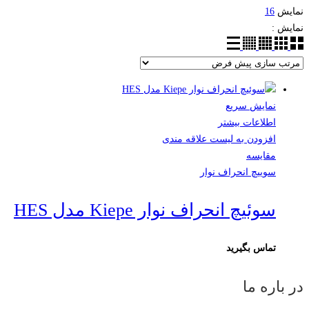
نمایش
16
نمایش :
نمایش سریع
اطلاعات بیشتر
افزودن به لیست علاقه مندی
مقایسه
سوییچ انحراف نوار
سوئیچ انحراف نوار Kiepe مدل HES
تماس بگیرید
در باره ما