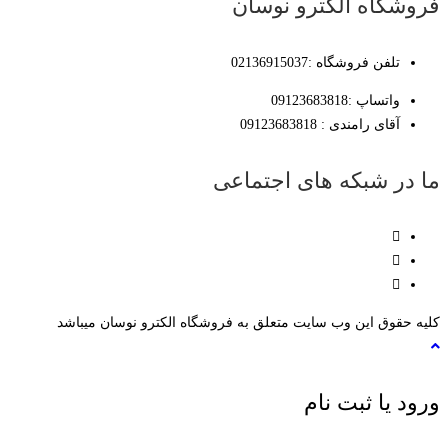
فروشگاه الکترو نوسان
تلفن فروشگاه :02136915037
واتساپ :09123683818
آقای رامندی : 09123683818
ما در شبکه های اجتماعی
کلیه حقوق این وب سایت متعلق به فروشگاه الکترو نوسان میباشد
ورود یا ثبت نام