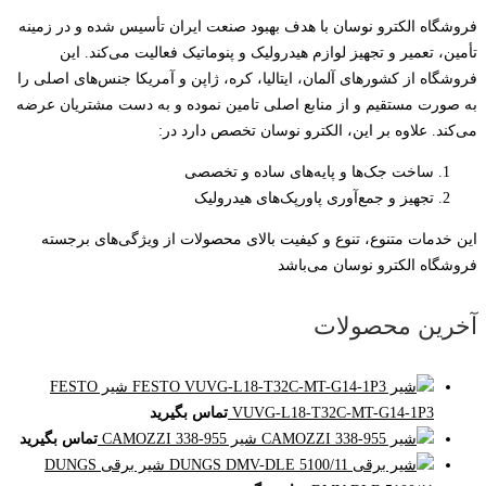
فروشگاه الکترو نوسان با هدف بهبود صنعت ایران تأسیس شده و در زمینه
تأمین، تعمیر و تجهیز لوازم هیدرولیک و پنوماتیک فعالیت می‌کند. این
فروشگاه از کشورهای آلمان، ایتالیا، کره، ژاپن و آمریکا جنس‌های اصلی را
به صورت مستقیم و از منابع اصلی تامین نموده و به دست مشتریان عرضه
می‌کند. علاوه بر این، الکترو نوسان تخصص دارد در:
ساخت جک‌ها و پایه‌های ساده و تخصصی
تجهیز و جمع‌آوری پاورپک‌های هیدرولیک
این خدمات متنوع، تنوع و کیفیت بالای محصولات از ویژگی‌های برجسته
فروشگاه الکترو نوسان می‌باشد
آخرین محصولات
شیر FESTO
VUVG-L18-T32C-MT-G14-1P3
تماس بگیرید
شیر CAMOZZI 338-955
تماس بگیرید
شیر برقی DUNGS