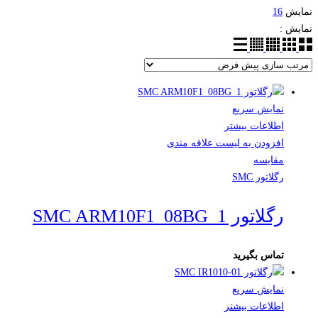
نمایش
16
نمایش :
نمایش سریع
اطلاعات بیشتر
افزودن به لیست علاقه مندی
مقایسه
رگلاتور SMC
رگلاتور SMC ARM10F1_08BG_1
تماس بگیرید
نمایش سریع
اطلاعات بیشتر