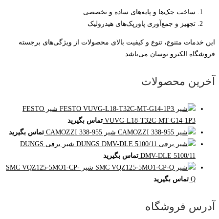
ساخت جک‌ها و پایه‌های ساده و تخصصی
تجهیز و جمع‌آوری پاورپک‌های هیدرولیک
این خدمات متنوع، تنوع و کیفیت بالای محصولات از ویژگی‌های برجسته
فروشگاه الکترو نوسان می‌باشد
آخرین محصولات
شیر FESTO
VUVG-L18-T32C-MT-G14-1P3
تماس بگیرید
شیر CAMOZZI 338-955
تماس بگیرید
شیر برقی DUNGS
DMV-DLE 5100/11
تماس بگیرید
شیر SMC VQZ125-5MO1-CP-
Q
تماس بگیرید
آدرس فروشگاه