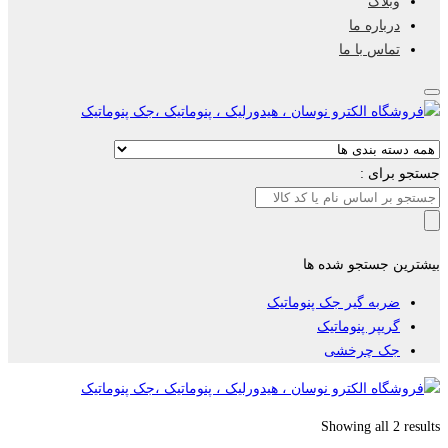
وبلاگ
درباره ما
تماس با ما
جستجو برای :
بیشترین جستجو شده ها
ضربه گیر جک پنوماتیک
گریپر پنوماتیک
جک چرخشی
Showing all 2 results