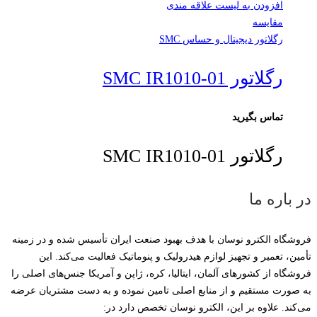
افزودن به لیست علاقه مندی
مقایسه
رگلاتور دیجیتال و حساس SMC
رگلاتور SMC IR1010-01
تماس بگیرید
رگلاتور SMC IR1010-01
در باره ما
فروشگاه الکترو نوسان با هدف بهبود صنعت ایران تأسیس شده و در زمینه
تأمین، تعمیر و تجهیز لوازم هیدرولیک و پنوماتیک فعالیت می‌کند. این
فروشگاه از کشورهای آلمان، ایتالیا، کره، ژاپن و آمریکا جنس‌های اصلی را
به صورت مستقیم و از منابع اصلی تامین نموده و به دست مشتریان عرضه
می‌کند. علاوه بر این، الکترو نوسان تخصص دارد در: