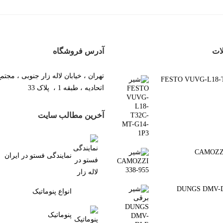
ات
آدرس فروشگاه
تهران ، خیابان لاله زار جنوبی ، مجتم
FESTO VUVG-L18-T3-
اتحادیه ، طبقه 1 ، پلاک 33
آخرین مطالب سایت
نمایندگی فستو در ایران
رقی DUNGS DMV-DLE
انواع پنوماتیک
پنوماتیک