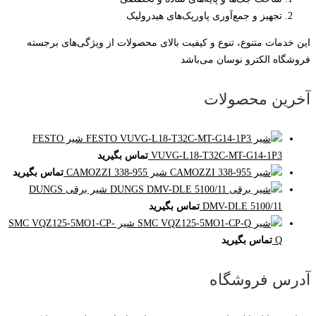
تجهیز و جمع‌آوری پاورپک‌های هیدرولیک
این خدمات متنوع، تنوع و کیفیت بالای محصولات از ویژگی‌های برجسته
فروشگاه الکترو نوسان می‌باشد
آخرین محصولات
شیر FESTO
VUVG-L18-T32C-MT-G14-1P3
تماس بگیرید
شیر CAMOZZI 338-955
تماس بگیرید
شیر برقی DUNGS
DMV-DLE 5100/11
تماس بگیرید
شیر SMC VQZ125-5MO1-CP-
Q
تماس بگیرید
آدرس فروشگاه