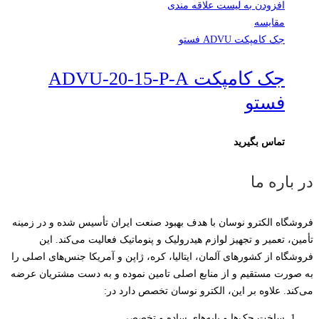
افزودن به لیست علاقه مندی
مقایسه
جک کامپکت ADVU فستو
جک کامپکت ADVU-20-15-P-A
فستو
تماس بگیرید
در باره ما
فروشگاه الکترو نوسان با هدف بهبود صنعت ایران تأسیس شده و در زمینه
تأمین، تعمیر و تجهیز لوازم هیدرولیک و پنوماتیک فعالیت می‌کند. این
فروشگاه از کشورهای آلمان، ایتالیا، کره، ژاپن و آمریکا جنس‌های اصلی را
به صورت مستقیم و از منابع اصلی تامین نموده و به دست مشتریان عرضه
می‌کند. علاوه بر این، الکترو نوسان تخصص دارد در:
ساخت جک‌ها و پایه‌های ساده و تخصصی