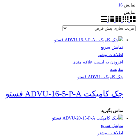
نمایش
16
نمایش :
نمایش سریع
اطلاعات بیشتر
افزودن به لیست علاقه مندی
مقایسه
جک کامپکت ADVU فستو
جک کامپکت ADVU-16-5-P-A فستو
تماس بگیرید
نمایش سریع
اطلاعات بیشتر