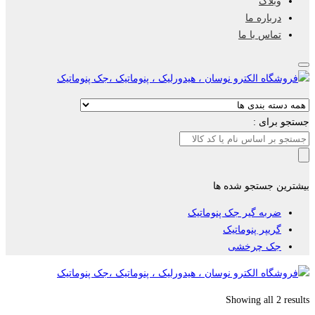
وبلاگ
درباره ما
تماس با ما
جستجو برای :
بیشترین جستجو شده ها
ضربه گیر جک پنوماتیک
گریپر پنوماتیک
جک چرخشی
Showing all 2 results