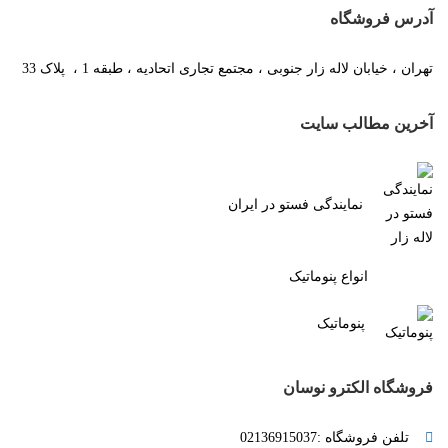
آدرس فروشگاه
تهران ، خیابان لاله زار جنوبی ، مجتمع تجاری اتحادیه ، طبقه 1 ، پلاک 33
آخرین مطالب سایت
نمایندگی فستو در ایران
انواع پنوماتیک
پنوماتیک
فروشگاه الکترو نوسان
تلفن فروشگاه :02136915037