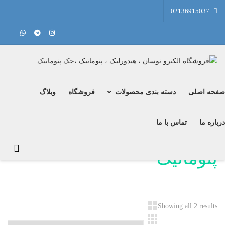
02136915037
حه اصلی
دسته بندی محصولات
فروشگاه
وبلاگ
باره ما
تماس با ما
Showing all 2 results