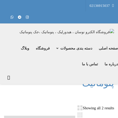
02136915037
حه اصلی
دسته بندی محصولات
فروشگاه
وبلاگ
باره ما
تماس با ما
Showing all 2 results