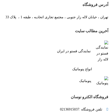
آدرس فروشگاه
تهران ، خیابان لاله زار جنوبی ، مجتمع تجاری اتحادیه ، طبقه 1 ، پلاک 33
آخرین مطالب سایت
نمایندگی فستو در ایران
انواع پنوماتیک
پنوماتیک
فروشگاه الکترو نوسان
تلفن فروشگاه :02136915037