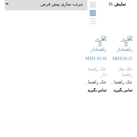
نمایش
16
جک بغل
جک راهنما
راهنما
دار
جک راهنمادار MHX10-15
جک راهنمادار MXH 10-10
تماس بگیرید
تماس بگیرید