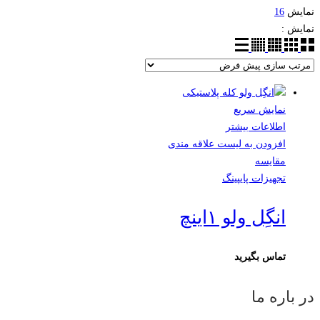
نمایش
16
نمایش :
نمایش سریع
اطلاعات بیشتر
افزودن به لیست علاقه مندی
مقایسه
تجهیزات پایپینگ
انگِل ولو ۱اینچ
تماس بگیرید
در باره ما