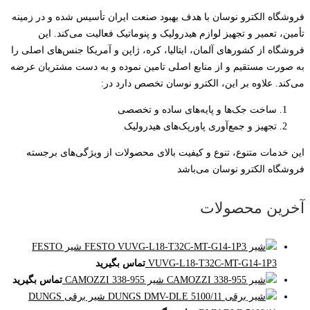
فروشگاه الکترو نوسان با هدف بهبود صنعت ایران تأسیس شده و در زمینه
تأمین، تعمیر و تجهیز لوازم هیدرولیک و پنوماتیک فعالیت می‌کند. این
فروشگاه از کشورهای آلمان، ایتالیا، کره، ژاپن و آمریکا جنس‌های اصلی را
به صورت مستقیم و از منابع اصلی تامین نموده و به دست مشتریان عرضه
می‌کند. علاوه بر این، الکترو نوسان تخصص دارد در:
ساخت جک‌ها و پایه‌های ساده و تخصصی
تجهیز و جمع‌آوری پاورپک‌های هیدرولیک
این خدمات متنوع، تنوع و کیفیت بالای محصولات از ویژگی‌های برجسته
فروشگاه الکترو نوسان می‌باشد
آخرین محصولات
شیر FESTO
VUVG-L18-T32C-MT-G14-1P3
تماس بگیرید
شیر CAMOZZI 338-955
تماس بگیرید
شیر برقی DUNGS