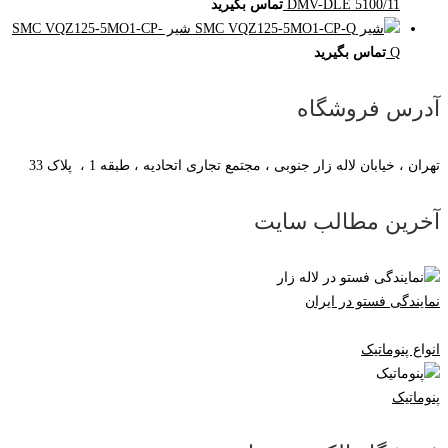
DMV-DLE 5100/11
تماس بگیرید
شیر SMC VQZ125-5MO1-CP-
Q
تماس بگیرید
آدرس فروشگاه
تهران ، خیابان لاله زار جنوبی ، مجتمع تجاری اتحادیه ، طبقه 1 ، پلاک 33
آخرین مطالب سایت
نمایندگی فستو در ایران
انواع پنوماتیک
پنوماتیک