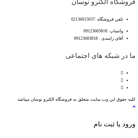
فروشگاه الکترو نوسان
تلفن فروشگاه :02136915037
واتساپ :09123683818
آقای رامندی : 09123683818
ما در شبکه های اجتماعی
کلیه حقوق این وب سایت متعلق به فروشگاه الکترو نوسان میباشد
ورود یا ثبت نام