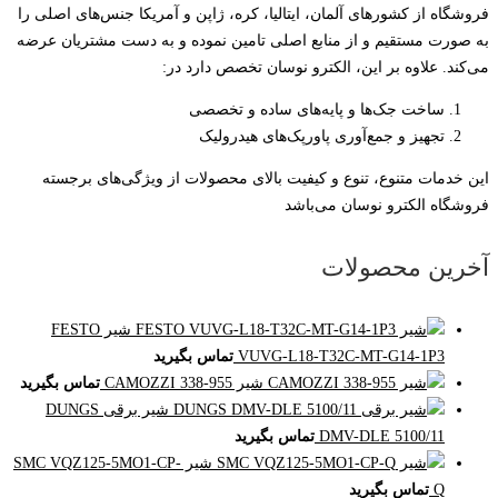
فروشگاه از کشورهای آلمان، ایتالیا، کره، ژاپن و آمریکا جنس‌های اصلی را
به صورت مستقیم و از منابع اصلی تامین نموده و به دست مشتریان عرضه
می‌کند. علاوه بر این، الکترو نوسان تخصص دارد در:
ساخت جک‌ها و پایه‌های ساده و تخصصی
تجهیز و جمع‌آوری پاورپک‌های هیدرولیک
این خدمات متنوع، تنوع و کیفیت بالای محصولات از ویژگی‌های برجسته
فروشگاه الکترو نوسان می‌باشد
آخرین محصولات
شیر FESTO
VUVG-L18-T32C-MT-G14-1P3
تماس بگیرید
شیر CAMOZZI 338-955
تماس بگیرید
شیر برقی DUNGS
DMV-DLE 5100/11
تماس بگیرید
شیر SMC VQZ125-5MO1-CP-
Q
تماس بگیرید