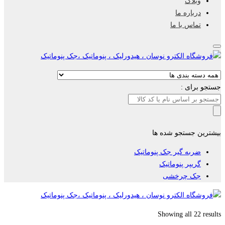
وبلاگ
درباره ما
تماس با ما
جستجو برای :
بیشترین جستجو شده ها
ضربه گیر جک پنوماتیک
گریپر پنوماتیک
جک چرخشی
Showing all 22 results