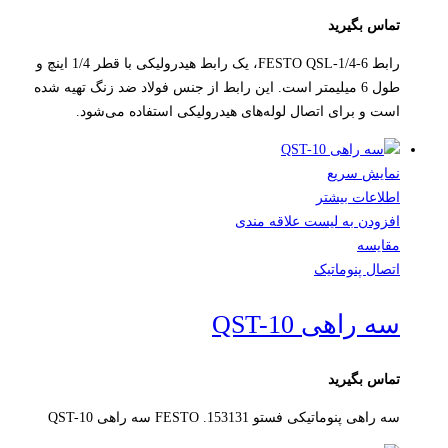
تماس بگیرید
رابط FESTO QSL-1/4-6، یک رابط هیدرولیکی با قطر 1/4 اینچ و
طول 6 میلیمتر است. این رابط از جنس فولاد ضد زنگ تهیه شده
است و برای اتصال لوله‌های هیدرولیکی استفاده می‌شود.
نمایش سریع
اطلاعات بیشتر
افزودن به لیست علاقه مندی
مقایسه
اتصال پنوماتیک
سه راهی QST-10
تماس بگیرید
سه راهی پنوماتیکی فستو FESTO .153131 سه راهی QST-10