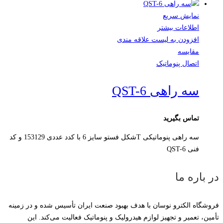
نمایش سریع
اطلاعات بیشتر
افزودن به لیست علاقه مندی
مقایسه
اتصال پنوماتیک
سه راهی QST-6
تماس بگیرید
سه راهی پنوماتیکی Tشکل فستو سایز 6 با کدد عددی 153129 و کد
فنی QST-6
در باره ما
فروشگاه الکترو نوسان با هدف بهبود صنعت ایران تأسیس شده و در زمینه
تأمین، تعمیر و تجهیز لوازم هیدرولیک و پنوماتیک فعالیت می‌کند. این