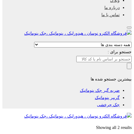
وبلاگ
درباره ما
تماس با ما
جستجو برای :
بیشترین جستجو شده ها
ضربه گیر جک پنوماتیک
گریپر پنوماتیک
جک چرخشی
Showing all 2 results