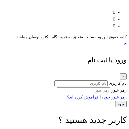
کلیه حقوق این وب سایت متعلق به فروشگاه الکترو نوسان میباشد
ورود یا ثبت نام
×
نام کاربری
رمز عبور
رمز عبور خود را فراموش کرده اید؟
کاربر جدید هستید ؟