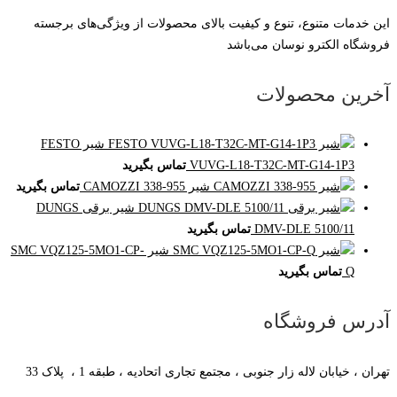
این خدمات متنوع، تنوع و کیفیت بالای محصولات از ویژگی‌های برجسته
فروشگاه الکترو نوسان می‌باشد
آخرین محصولات
شیر FESTO
VUVG-L18-T32C-MT-G14-1P3
تماس بگیرید
شیر CAMOZZI 338-955
تماس بگیرید
شیر برقی DUNGS
DMV-DLE 5100/11
تماس بگیرید
شیر SMC VQZ125-5MO1-CP-
Q
تماس بگیرید
آدرس فروشگاه
تهران ، خیابان لاله زار جنوبی ، مجتمع تجاری اتحادیه ، طبقه 1 ، پلاک 33