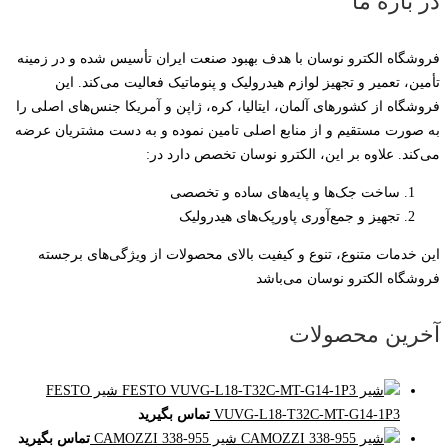
در باره ما
فروشگاه الکترو نوسان با هدف بهبود صنعت ایران تأسیس شده و در زمینه
تأمین، تعمیر و تجهیز لوازم هیدرولیک و پنوماتیک فعالیت می‌کند. این
فروشگاه از کشورهای آلمان، ایتالیا، کره، ژاپن و آمریکا جنس‌های اصلی را
به صورت مستقیم و از منابع اصلی تامین نموده و به دست مشتریان عرضه
می‌کند. علاوه بر این، الکترو نوسان تخصص دارد در:
ساخت جک‌ها و پایه‌های ساده و تخصصی
تجهیز و جمع‌آوری پاورپک‌های هیدرولیک
این خدمات متنوع، تنوع و کیفیت بالای محصولات از ویژگی‌های برجسته
فروشگاه الکترو نوسان می‌باشد
آخرین محصولات
شیر FESTO
VUVG-L18-T32C-MT-G14-1P3
تماس بگیرید
شیر CAMOZZI 338-955
تماس بگیرید