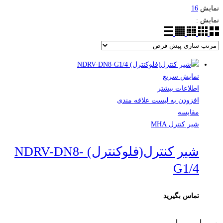
نمایش
16
نمایش :
نمایش سریع
اطلاعات بیشتر
افزودن به لیست علاقه مندی
مقایسه
شیر کنترل MHA
شیر کنترل(فلوکنترل) NDRV-DN8-
G1/4
تماس بگیرید