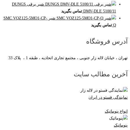
شیر برقی DUNGS
DMV-DLE 5100/11
تماس بگیرید
شیر SMC VQZ125-5MO1-CP-
Q
تماس بگیرید
آدرس فروشگاه
تهران ، خیابان لاله زار جنوبی ، مجتمع تجاری اتحادیه ، طبقه 1 ، پلاک 33
آخرین مطالب سایت
نمایندگی فستو در ایران
انواع پنوماتیک
پنوماتیک