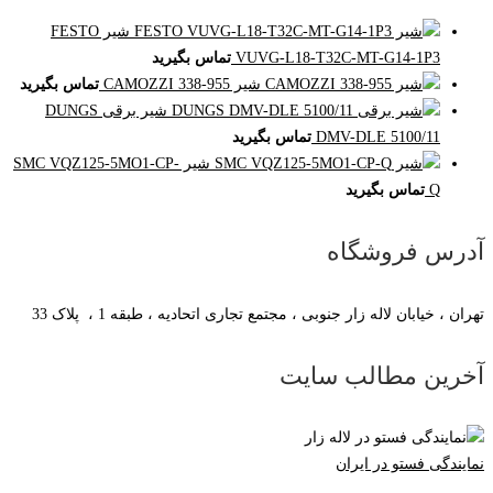
شیر FESTO
VUVG-L18-T32C-MT-G14-1P3
تماس بگیرید
شیر CAMOZZI 338-955
تماس بگیرید
شیر برقی DUNGS
DMV-DLE 5100/11
تماس بگیرید
شیر SMC VQZ125-5MO1-CP-
Q
تماس بگیرید
آدرس فروشگاه
تهران ، خیابان لاله زار جنوبی ، مجتمع تجاری اتحادیه ، طبقه 1 ، پلاک 33
آخرین مطالب سایت
نمایندگی فستو در ایران