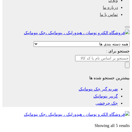
وبلاگ
درباره ما
تماس با ما
جستجو برای :
بیشترین جستجو شده ها
ضربه گیر جک پنوماتیک
گریپر پنوماتیک
جک چرخشی
Showing all 5 results