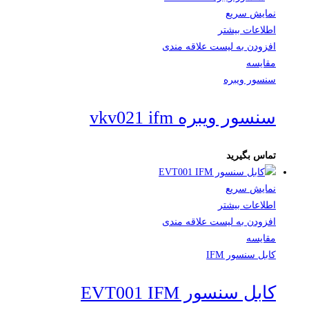
نمایش سریع
اطلاعات بیشتر
افزودن به لیست علاقه مندی
مقایسه
سنسور ویبره
سنسور ویبره vkv021 ifm
تماس بگیرید
نمایش سریع
اطلاعات بیشتر
افزودن به لیست علاقه مندی
مقایسه
کابل سنسور IFM
کابل سنسور EVT001 IFM