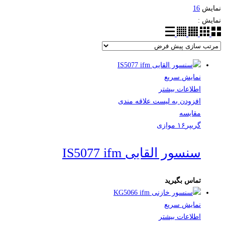
نمایش
16
نمایش :
نمایش سریع
اطلاعات بیشتر
افزودن به لیست علاقه مندی
مقایسه
گریپر۱۶ موازی
سنسور القایی IS5077 ifm
تماس بگیرید
نمایش سریع
اطلاعات بیشتر