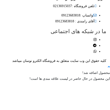
تلفن فروشگاه :02136915037
واتساپ :09123683818
آقای رامندی : 09123683818
ا در شبکه های اجتماعی
لیه حقوق این وب سایت متعلق به فروشگاه الکترو نوسان میباشد
ول اضافه شد!
 محصول در حال حاضر در لیست علاقه مندی ها است!