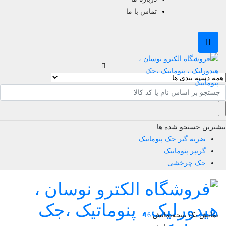
تماس با ما
جو
ترین جستجو شده ها
ضربه گیر جک پنوماتیک
گریپر پنوماتیک
جک چرخشی
مایش یک نتیجه
نمایش
16