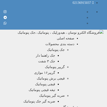
02136915037
صفحه اصلی
دسته بندی محصولات
جک پنوماتیک
جک راهنما دار
جک ۳ شفت
گریپر پنوماتیک
گریپر۱۶ موازی
قیچی برش پنوماتیک
قیچی پنوماتیک
تیغه قیچی پنوماتیک
ضربه گیر پنوماتیک
ضربه گیر جک پنوماتیک