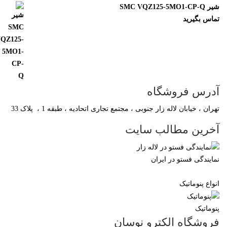
SMC VQZ125-5MO1-CP-
ماس بگیرید
درس فروشگاه
ران ، خیابان لاله زار جنوبی ، مجتمع تجاری اتحادیه ، طبقه 1 ، پلاک 33
خرین مطالب سایت
مایندگی فستو در ایران
نواع پنوماتیک
نوماتیک
روشگاه الکترو نوسان